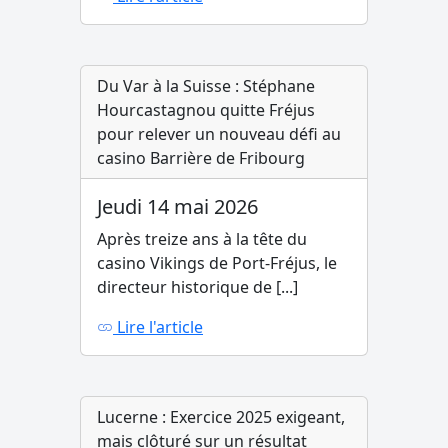
Du Var à la Suisse : Stéphane
Hourcastagnou quitte Fréjus
pour relever un nouveau défi au
casino Barrière de Fribourg
Jeudi 14 mai 2026
Après treize ans à la tête du
casino Vikings de Port-Fréjus, le
directeur historique de [...]
Lire l'article
Lucerne : Exercice 2025 exigeant,
mais clôturé sur un résultat