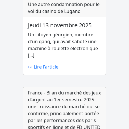
Une autre condamnation pour le
vol du casino de Lugano
Jeudi 13 novembre 2025
Un citoyen géorgien, membre
d'un gang, qui avait saboté une
machine à roulette électronique
[...]
Lire l'article
France - Bilan du marché des jeux
d’argent au 1er semestre 2025 :
une croissance du marché qui se
confirme, principalement portée
par les performances des paris
sportifs en ligne et de FDJUNITED