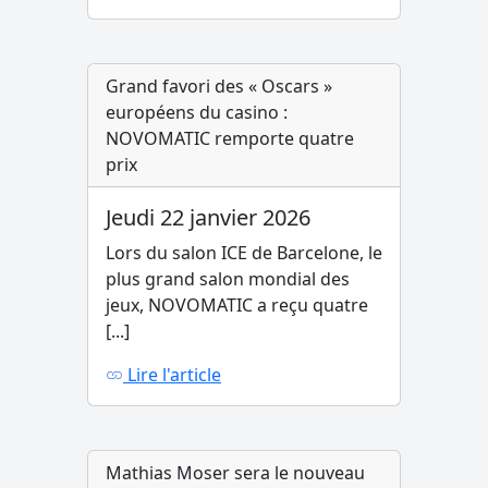
Grand favori des « Oscars »
européens du casino :
NOVOMATIC remporte quatre
prix
Jeudi 22 janvier 2026
Lors du salon ICE de Barcelone, le
plus grand salon mondial des
jeux, NOVOMATIC a reçu quatre
[...]
Lire l'article
Mathias Moser sera le nouveau