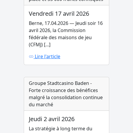
Vendredi 17 avril 2026
Berne, 17.04.2026 — Jeudi soir 16
avril 2026, la Commission
fédérale des maisons de jeu
(CFMJ) [...]
Lire l'article
Groupe Stadtcasino Baden -
Forte croissance des bénéfices
malgré la consolidation continue
du marché
Jeudi 2 avril 2026
La stratégie à long terme du