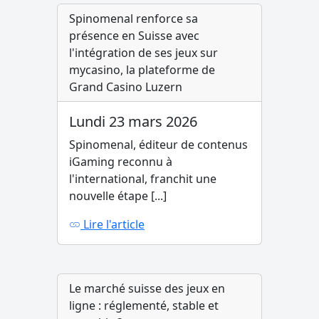
Spinomenal renforce sa
présence en Suisse avec
l'intégration de ses jeux sur
mycasino, la plateforme de
Grand Casino Luzern
Lundi 23 mars 2026
Spinomenal, éditeur de contenus
iGaming reconnu à
l'international, franchit une
nouvelle étape [...]
Lire l'article
Le marché suisse des jeux en
ligne : réglementé, stable et