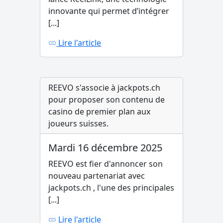
innovante qui permet d’intégrer
[...]
Lire l'article
REEVO s'associe à jackpots.ch
pour proposer son contenu de
casino de premier plan aux
joueurs suisses.
Mardi 16 décembre 2025
REEVO est fier d'annoncer son
nouveau partenariat avec
jackpots.ch , l'une des principales
[...]
Lire l'article