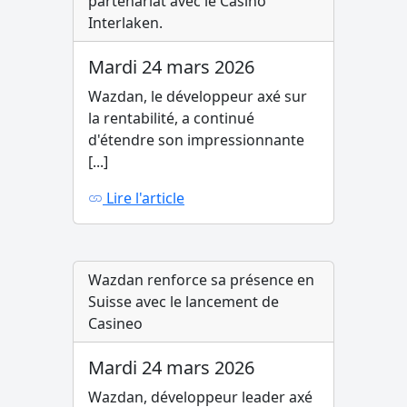
partenariat avec le Casino
Interlaken.
Mardi 24 mars 2026
Wazdan, le développeur axé sur
la rentabilité, a continué
d'étendre son impressionnante
[...]
Lire l'article
Wazdan renforce sa présence en
Suisse avec le lancement de
Casineo
Mardi 24 mars 2026
Wazdan, développeur leader axé