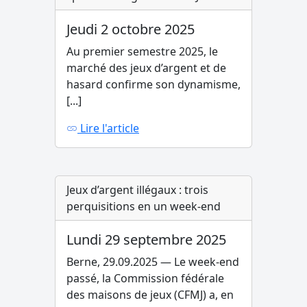
Jeudi 2 octobre 2025
Au premier semestre 2025, le
marché des jeux d’argent et de
hasard confirme son dynamisme,
[...]
Lire l'article
Jeux d’argent illégaux : trois
perquisitions en un week-end
Lundi 29 septembre 2025
Berne, 29.09.2025 — Le week-end
passé, la Commission fédérale
des maisons de jeux (CFMJ) a, en