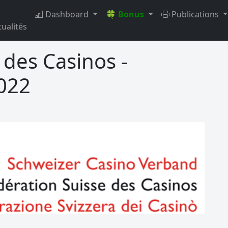
Dashboard
🍀 Bonus
Publications
tualités
 des Casinos -
022