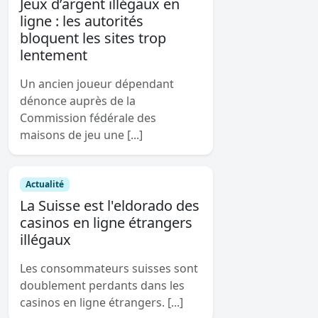
Jeux d’argent illégaux en
ligne : les autorités
bloquent les sites trop
lentement
Un ancien joueur dépendant
dénonce auprès de la
Commission fédérale des
maisons de jeu une [...]
Actualité
La Suisse est l'eldorado des
casinos en ligne étrangers
illégaux
Les consommateurs suisses sont
doublement perdants dans les
casinos en ligne étrangers. [...]