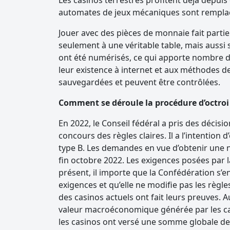
automates de jeux mécaniques sont rempl
Jouer avec des pièces de monnaie fait partie 
seulement à une véritable table, mais aussi
ont été numérisés, ce qui apporte nombre d’
leur existence à internet et aux méthodes d
sauvegardées et peuvent être contrôlées.
Comment se déroule la procédure d’octroi 
En 2022, le Conseil fédéral a pris des décisi
concours des règles claires. Il a l’intention
type B. Les demandes en vue d’obtenir une 
fin octobre 2022. Les exigences posées par l
présent, il importe que la Confédération s’e
exigences et qu’elle ne modifie pas les règle
des casinos actuels ont fait leurs preuves. Au
valeur macroéconomique générée par les cas
les casinos ont versé une somme globale de 