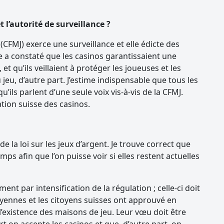
t l’autorité de surveillance ?
CFMJ) exerce une surveillance et elle édicte des
e a constaté que les casinos garantissaient une
et qu’ils veillaient à protéger les joueuses et les
eu, d’autre part. J’estime indispensable que tous les
’ils parlent d’une seule voix vis-à-vis de la CFMJ.
ation suisse des casinos.
 la loi sur les jeux d’argent. Je trouve correct que
ps afin que l’on puisse voir si elles restent actuelles
ent par intensification de la régulation ; celle-ci doit
toyennes et les citoyens suisses ont approuvé en
, l’existence des maisons de jeu. Leur vœu doit être
rt on accepte les casinos et que, d’autre part, on