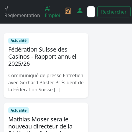
Rechercher
Réglementation
Emploi
Actualité
Fédération Suisse des
Casinos - Rapport annuel
2025/26
Communiqué de presse Entretien
avec Gerhard Pfister Président de
la Fédération Suisse [...]
Actualité
Mathias Moser sera le
nouveau directeur de la