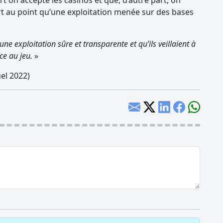
fort au point qu’une exploitation menée sur des bases
ne exploitation sûre et transparente et qu’ils veillaient à
ce au jeu.
»
el 2022)