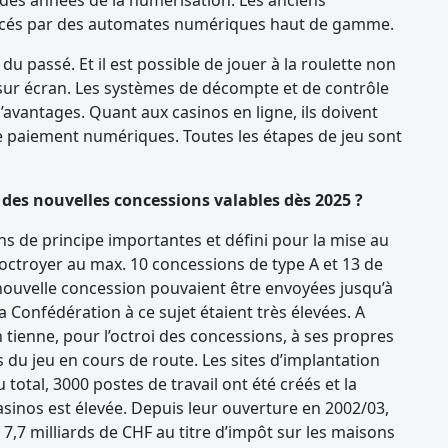
acés par des automates numériques haut de gamme.
du passé. Et il est possible de jouer à la roulette non
 sur écran. Les systèmes de décompte et de contrôle
avantages. Quant aux casinos en ligne, ils doivent
e paiement numériques. Toutes les étapes de jeu sont
des nouvelles concessions valables dès 2025 ?
ons de principe importantes et défini pour la mise au
 d’octroyer au max. 10 concessions de type A et 13 de
nouvelle concession pouvaient être envoyées jusqu’à
a Confédération à ce sujet étaient très élevées. A
n tienne, pour l’octroi des concessions, à ses propres
s du jeu en cours de route. Les sites d’implantation
 total, 3000 postes de travail ont été créés et la
inos est élevée. Depuis leur ouverture en 2002/03,
7,7 milliards de CHF au titre d’impôt sur les maisons