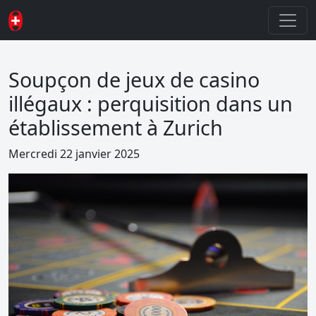
Soupçon de jeux de casino
illégaux : perquisition dans un
établissement à Zurich
Mercredi 22 janvier 2025