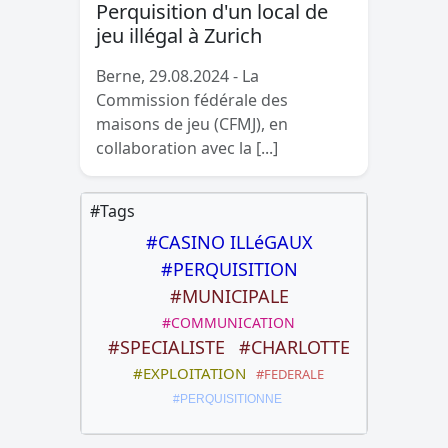
Perquisition d'un local de
jeu illégal à Zurich
Berne, 29.08.2024 - La
Commission fédérale des
maisons de jeu (CFMJ), en
collaboration avec la [...]
#Tags
#CASINO ILLéGAUX
#PERQUISITION
#MUNICIPALE
#COMMUNICATION
#SPECIALISTE
#CHARLOTTE
#EXPLOITATION
#FEDERALE
#PERQUISITIONNE