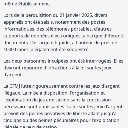
même établissement.
Lors de la perquisition du 21 janvier 2025, divers
appareils ont été saisis, notamment des postes
informatiques, des téléphones portables, d'autres
supports de données électroniques, ainsi que différents
documents. De l'argent liquide, à hauteur de près de
1000 francs, a également été séquestré.
Les deux personnes inculpées ont été interrogées. Elles
devront répondre d'infractions à la loi sur les jeux
d'argent.
La CFMJ lutte rigoureusement contre les jeux d'argent
illégaux. La mise à disposition, l'organisation et
l'exploitation de jeux de casino sans la concession
nécessaire sont punissables. La loi sur les jeux d'argent
prévoit des peines privatives de liberté allant jusqu'à
cinq ans ou des peines pécuniaires pour l'exploitation
illégale de jeux de casino.