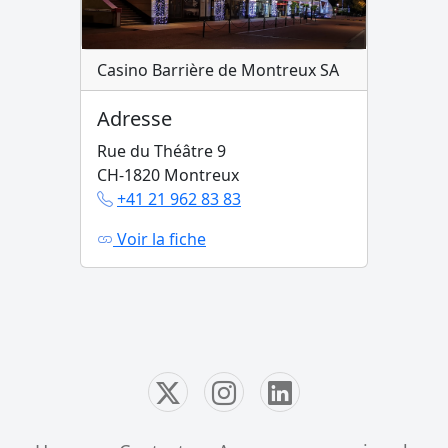
Casino Barrière de Montreux SA
Adresse
Rue du Théâtre 9
CH-1820 Montreux
+41 21 962 83 83
Voir la fiche