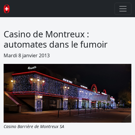
Casino de Montreux :
automates dans le fumoir
Mardi 8 janvier 2013
Casino Barrière de Montreux SA