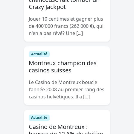
Crazy Jackpot
Jouer 10 centimes et gagner plus
de 400'000 francs (262 000 €), qui
n'en a pas rêvé? Une [...]
Actualité
Montreux champion des
casinos suisses
Le Casino de Montreux boucle
l'année 2008 au premier rang des
casinos helvétiques. Il a [...]
Actualité
Casino de Montreux :
hausse de 12,6% du chiffre