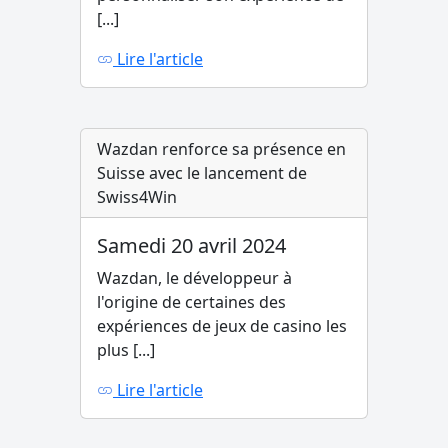
[...]
Lire l'article
Wazdan renforce sa présence en
Suisse avec le lancement de
Swiss4Win
Samedi 20 avril 2024
Wazdan, le développeur à
l'origine de certaines des
expériences de jeux de casino les
plus [...]
Lire l'article