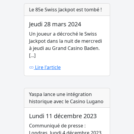
Le 85e Swiss Jackpot est tombé !
Jeudi 28 mars 2024
Un joueur a décroché le Swiss
Jackpot dans la nuit de mercredi
à jeudi au Grand Casino Baden.
[...]
Lire l'article
Yaspa lance une intégration
historique avec le Casino Lugano
Lundi 11 décembre 2023
Communiqué de presse :
Londres, lundi 4 décembre 2023