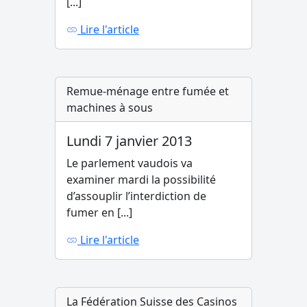
[...]
Lire l'article
Remue-ménage entre fumée et
machines à sous
Lundi 7 janvier 2013
Le parlement vaudois va
examiner mardi la possibilité
d’assouplir l’interdiction de
fumer en [...]
Lire l'article
La Fédération Suisse des Casinos