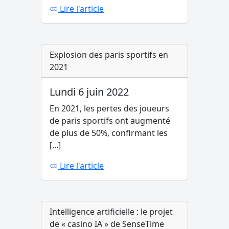
Lire l'article
Explosion des paris sportifs en
2021
Lundi 6 juin 2022
En 2021, les pertes des joueurs
de paris sportifs ont augmenté
de plus de 50%, confirmant les
[...]
Lire l'article
Intelligence artificielle : le projet
de « casino IA » de SenseTime