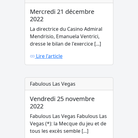
Mercredi 21 décembre
2022
La directrice du Casino Admiral
Mendrisio, Emanuela Ventrici,
dresse le bilan de l'exercice [...]
Lire l'article
Fabulous Las Vegas
Vendredi 25 novembre
2022
Fabulous Las Vegas Fabulous Las
Vegas (*): la Mecque du jeu et de
tous les excès semble [...]