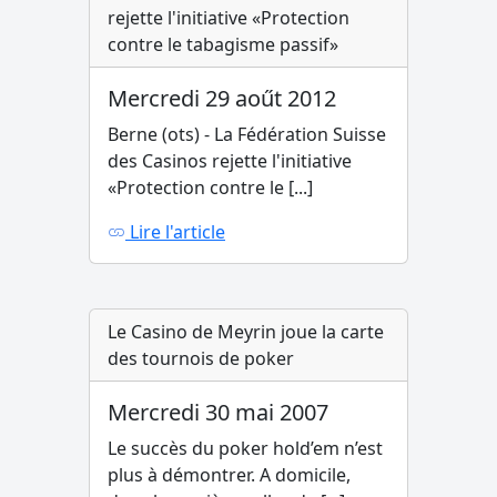
rejette l'initiative «Protection
contre le tabagisme passif»
Mercredi 29 aoűt 2012
Berne (ots) - La Fédération Suisse
des Casinos rejette l'initiative
«Protection contre le [...]
Lire l'article
Le Casino de Meyrin joue la carte
des tournois de poker
Mercredi 30 mai 2007
Le succès du poker hold’em n’est
plus à démontrer. A domicile,