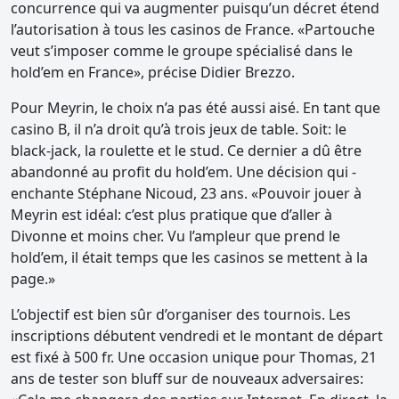
concurrence qui va augmenter puisqu’un décret étend
l’autorisation à tous les casinos de France. «Partouche
veut s’imposer comme le groupe spécialisé dans le
hold’em en France», précise ­Didier Brezzo.
Pour Meyrin, le choix n’a pas été aussi aisé. En tant que
casino B, il n’a droit qu’à trois jeux de table. Soit: le
black-jack, la roulette et le stud. Ce dernier a dû être
abandonné au profit du hold’em. Une décision qui ­
enchante Stéphane Nicoud, 23 ans. «Pouvoir jouer à
Meyrin est idéal: c’est plus pratique que d’aller à
Divonne et moins cher. Vu l’ampleur que prend le
hold’em, il était temps que les casinos se mettent à la
page.»
L’objectif est bien sûr d’organiser des tournois. Les
inscriptions débutent vendredi et le montant de départ
est fixé à 500 fr. Une occasion unique pour Thomas, 21
ans de tester son bluff sur de nouveaux adversaires: