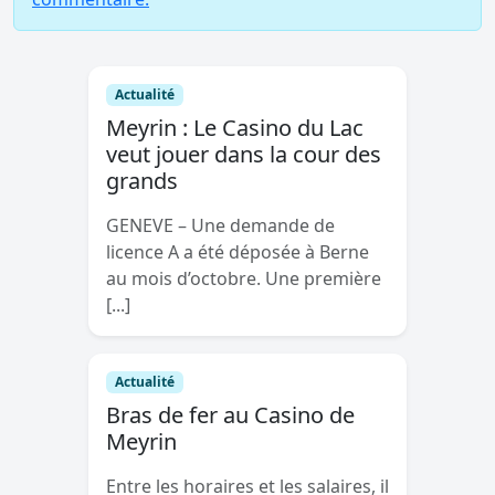
Actualité
Meyrin : Le Casino du Lac
veut jouer dans la cour des
grands
GENEVE – Une demande de
licence A a été déposée à Berne
au mois d’octobre. Une première
[...]
Actualité
Bras de fer au Casino de
Meyrin
Entre les horaires et les salaires, il