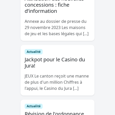
concessions : fiche
d’information
Annexe au dossier de presse du
29 novembre 2023 Les maisons
de jeu et les bases légales qui [...]
Actualité
Jackpot pour le Casino du
Jura!
JEUX Le canton reçoit une manne
de plus d'un million Chiffres à
l'appui, le Casino du Jura [...]
Actualité
Révision de l'ordonnance