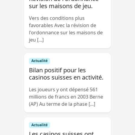
sur les maisons de jeu.
Vers des conditions plus
favorables Avec la révision de
l'ordonnance sur les maisons de
jeu [...]
Actualité
Bilan positif pour les
casinos suisses en activité.
Les joueurs y ont dépensé 561
millions de francs en 2003 Berne
(AP) Au terme de la phase [...]
Actualité
Les casinos suisses ont