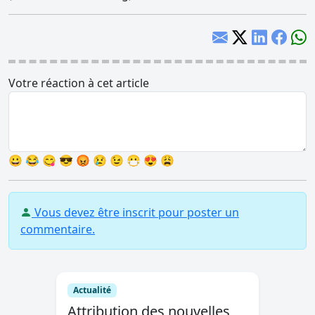
Votre réaction à cet article
😀
😂
😋
😎
😡
😢
😉
😷
😍
😩
Vous devez être inscrit pour poster un
commentaire.
Actualité
Attribution des nouvelles