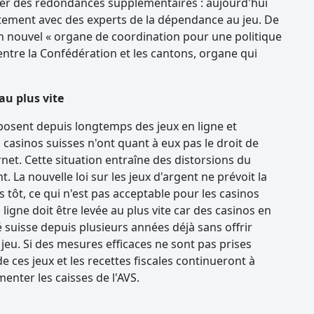
îner des redondances supplémentaires : aujourd'hui
oitement avec des experts de la dépendance au jeu. De
'un nouvel « organe de coordination pour une politique
entre la Confédération et les cantons, organe qui
au plus vite
oposent depuis longtemps des jeux en ligne et
 casinos suisses n'ont quant à eux pas le droit de
rnet. Cette situation entraîne des distorsions du
 La nouvelle loi sur les jeux d'argent ne prévoit la
s tôt, ce qui n'est pas acceptable pour les casinos
 ligne doit être levée au plus vite car des casinos en
é suisse depuis plusieurs années déjà sans offrir
eu. Si des mesures efficaces ne sont pas prises
e ces jeux et les recettes fiscales continueront à
menter les caisses de l'AVS.