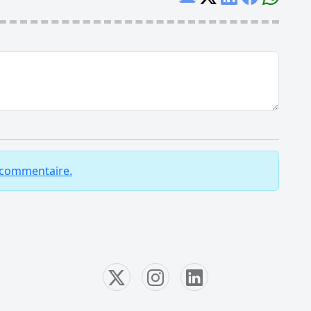
n commentaire.