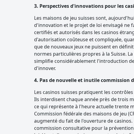
3. Perspectives d'innovations pour les cas
Les maisons de jeu suisses sont, aujourd'hui
d'innovation et le projet de loi envisagé ne 
certifiés et autorisés dans les casinos étra
d'autorisation coûteuse et compliquée, quand 
que de nouveaux jeux ne puissent en définit
normes particulières propres à la Suisse. L
simplifie considérablement l'introduction d
d'innover.
4. Pas de nouvelle et inutile commission 
Les casinos suisses pratiquent les contrôle
Ils interdisent chaque année près de trois
ce qui représente à l'heure actuelle trente 
Commission fédérale des maisons de jeu (CF
augmenté du fait de l'ouverture de casinos. 
commission consultative pour la prévention d