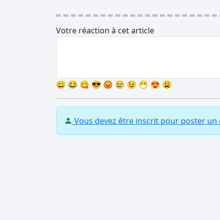
Votre réaction à cet article
😀
😂
😋
😎
😡
😢
😉
😷
😍
😩
Vous devez être inscrit pour poster u