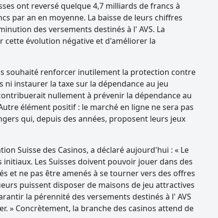
sses ont reversé quelque 4,7 milliards de francs à
ancs par an en moyenne. La baisse de leurs chiffres
minution des versements destinés à l' AVS. La
er cette évolution négative et d'améliorer la
pas souhaité renforcer inutilement la protection contre
 ni instaurer la taxe sur la dépendance au jeu
 contribuerait nullement à prévenir la dépendance au
Autre élément positif : le marché en ligne ne sera pas
ngers qui, depuis des années, proposent leurs jeux
tion Suisse des Casinos, a déclaré aujourd'hui : « Le
fs initiaux. Les Suisses doivent pouvoir jouer dans des
és et ne pas être amenés à se tourner vers des offres
oueurs puissent disposer de maisons de jeu attractives
arantir la pérennité des versements destinés à l' AVS
nger. » Concrètement, la branche des casinos attend de