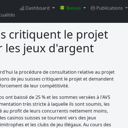
Dashboard
🍀 Bonus
Publications
tualités
s critiquent le projet
r les jeux d'argent
urd'hui la procédure de consultation relative au projet
isons de jeu suisses critiquent le projet et demandent
orcement de leur compétitivité.
inos ont baissé de 25 % et les sommes versées à l'AVS
entation très stricte à laquelle ils sont soumis, les
é au profit de leurs concurrents nettement moins,
es casinos suisses se tournent vers des jeux
limitrophes et les clubs de jeu illégaux. Au cours des