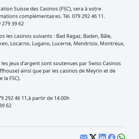
ation Suisse des Casinos (FSC), sera à votre
rmations complémentaires. Tél. 079 292 46 11.
9 279 39 62
nos les casinos suivants : Bad Ragaz, Baden, Bâle,
aken, Locarno, Lugano, Lucerne, Mendrisio, Montreux,
ur les jeux d'argent sont soutenues par Swiss Casinos
haffhouse) ainsi que par les casinos de Meyrin et de
 la FSC).
79 292 46 11,à partir de 14.00h
39 62