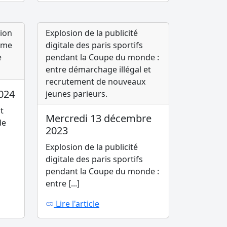
tion
Explosion de la publicité
ème
digitale des paris sportifs
e
pendant la Coupe du monde :
entre démarchage illégal et
recrutement de nouveaux
2024
jeunes parieurs.
t
Mercredi 13 décembre
de
2023
Explosion de la publicité
digitale des paris sportifs
pendant la Coupe du monde :
entre [...]
Lire l'article