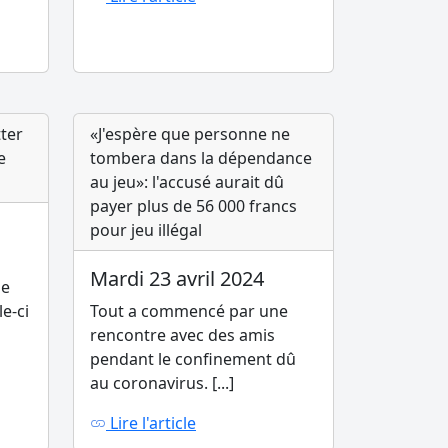
tter
«J'espère que personne ne
e
tombera dans la dépendance
au jeu»: l'accusé aurait dû
payer plus de 56 000 francs
pour jeu illégal
Mardi 23 avril 2024
de
le-ci
Tout a commencé par une
rencontre avec des amis
pendant le confinement dû
au coronavirus. [...]
Lire l'article