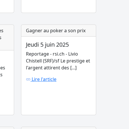
es
Gagner au poker a son prix
s
Jeudi 5 juin 2025
Reportage - rsi.ch - Livio
Chistell (SRF)/sf Le prestige et
ses
l'argent attirent des [...]
ts
Lire l'article