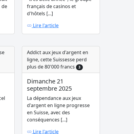
s de
français de casinos et
d'hôtels [...]
Lire l'article
se
Addict aux jeux d'argent en
ligne, cette Suissesse perd
plus de 80'000 francs
3
Dimanche 21
septembre 2025
cel
La dépendance aux jeux
d'argent en ligne progresse
en Suisse, avec des
conséquences [...]
Lire l'article