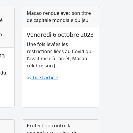
Macao renoue avec son titre
té
de capitale mondiale du jeu
Vendredi 6 octobre 2023
n
Une fois levées les
restrictions liées au Covid qui
23
l'avait mise à l'arrêt, Macao
célèbre son [...]
 du
Lire l'article
]
Protection contre la
dépendance au jeu: des