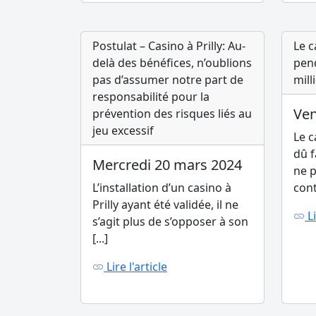
Postulat – Casino à Prilly: Au-
Le c
delà des bénéfices, n’oublions
pen
pas d’assumer notre part de
mil
responsabilité pour la
Ven
prévention des risques liés au
jeu excessif
Le c
dû f
Mercredi 20 mars 2024
ne 
L’installation d’un casino à
cont
Prilly ayant été validée, il ne
Li
s’agit plus de s’opposer à son
[...]
Lire l'article