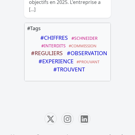
objectifs en 2025. L'entreprise a
[...]
#Tags
#CHIFFRES
#SCHNEIDER
#INTERDITS
#COMMISSION
#REGULIERS
#OBSERVATION
#EXPERIENCE
#PROUVANT
#TROUVENT