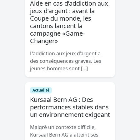
Aide en cas d’addiction aux
jeux d’argent : avant la
Coupe du monde, les
cantons lancent la
campagne «Game-
Changer»
L’addiction aux jeux d’argent a
des conséquences graves. Les
jeunes hommes sont [...]
Actualité
Kursaal Bern AG : Des
performances stables dans
un environnement exigeant
Malgré un contexte difficile,
Kursaal Bern AG a atteint ses