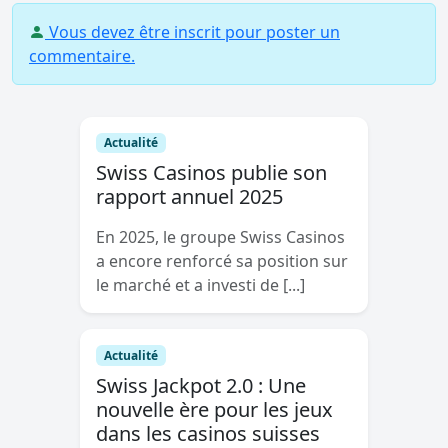
Vous devez être inscrit pour poster un
commentaire.
Actualité
Swiss Casinos publie son
rapport annuel 2025
En 2025, le groupe Swiss Casinos
a encore renforcé sa position sur
le marché et a investi de [...]
Actualité
Swiss Jackpot 2.0 : Une
nouvelle ère pour les jeux
dans les casinos suisses