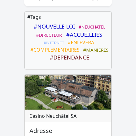
#Tags
#NOUVELLE LOI
#NEUCHATEL
#ACCUEILLIES
#DIRECTEUR
#ENLEVERA
#INTERNET
#COMPLEMENTAIRES
#MANIERES
#DEPENDANCE
Casino Neuchâtel SA
Adresse