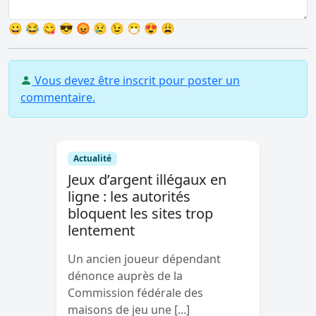
😀
😂
😋
😎
😡
😢
😉
😷
😍
😩
Vous devez être inscrit pour poster un
commentaire.
Actualité
Jeux d’argent illégaux en
ligne : les autorités
bloquent les sites trop
lentement
Un ancien joueur dépendant
dénonce auprès de la
Commission fédérale des
maisons de jeu une [...]