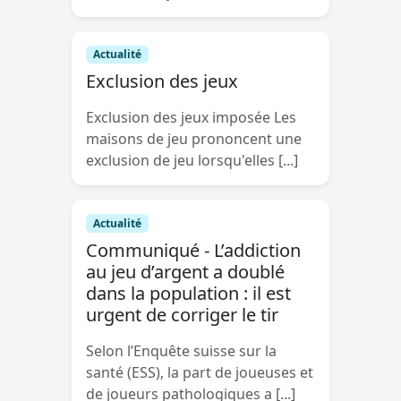
Actualité
Exclusion des jeux
Exclusion des jeux imposée Les
maisons de jeu prononcent une
exclusion de jeu lorsqu'elles [...]
Actualité
Communiqué - L’addiction
au jeu d’argent a doublé
dans la population : il est
urgent de corriger le tir
Selon l’Enquête suisse sur la
santé (ESS), la part de joueuses et
de joueurs pathologiques a [...]