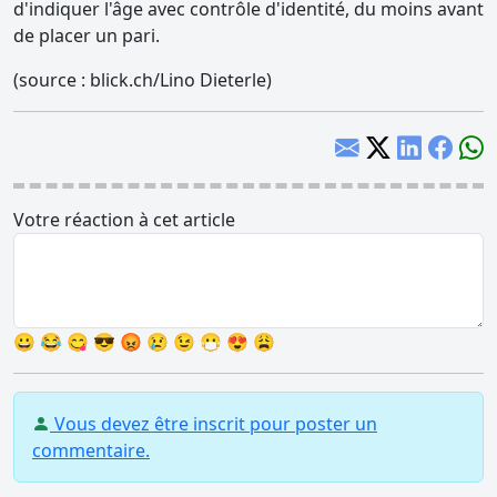
d'indiquer l'âge avec contrôle d'identité, du moins avant
de placer un pari.
(source : blick.ch/Lino Dieterle)
Votre réaction à cet article
😀
😂
😋
😎
😡
😢
😉
😷
😍
😩
Vous devez être inscrit pour poster un
commentaire.