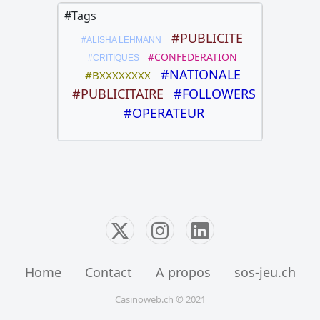
#Tags
#PUBLICITE
#ALISHA LEHMANN
#CONFEDERATION
#CRITIQUES
#NATIONALE
#BXXXXXXXX
#PUBLICITAIRE
#FOLLOWERS
#OPERATEUR
Home
Contact
A propos
sos-jeu.ch
Casinoweb.ch © 2021