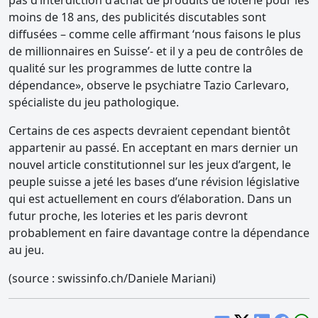
pas d’interdiction d’achat de produits de loterie pour les
moins de 18 ans, des publicités discutables sont
diffusées – comme celle affirmant ‘nous faisons le plus
de millionnaires en Suisse’- et il y a peu de contrôles de
qualité sur les programmes de lutte contre la
dépendance», observe le psychiatre Tazio Carlevaro,
spécialiste du jeu pathologique.
Certains de ces aspects devraient cependant bientôt
appartenir au passé. En acceptant en mars dernier un
nouvel article constitutionnel sur les jeux d’argent, le
peuple suisse a jeté les bases d’une révision législative
qui est actuellement en cours d’élaboration. Dans un
futur proche, les loteries et les paris devront
probablement en faire davantage contre la dépendance
au jeu.
(source : swissinfo.ch/Daniele Mariani)