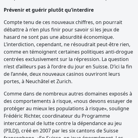
Prévenir et guérir plutôt qu’interdire
Compte tenu de ces nouveaux chiffres, on pourrait
débattre à n’en plus finir pour savoir si les jeux de
hasard ne sont pas une absurdité économique.
L’interdiction, cependant, ne résoudrait peut-être rien,
comme en témoignent certaines politiques anti-drogue
centrées exclusivement sur la répression. La question
n’est d’ailleurs pas à l’ordre du jour en Suisse. D’ici la fin
de l’année, deux nouveaux casinos ouvriront leurs
portes, à Neuchâtel et Zurich.
Comme dans de nombreux autres domaines exposés à
des comportements à risque, «nous devons essayer de
protéger au mieux les populations à risque», souligne
Frédéric Richter, coordinateur du Programme
intercantonal de lutte contre la dépendance au jeu
(PILDJ), créé en 2007 par les six cantons de Suisse