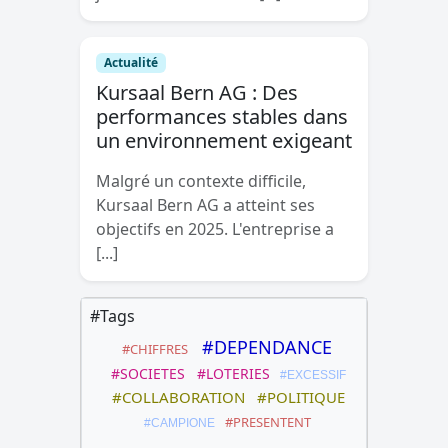
Actualité
Kursaal Bern AG : Des
performances stables dans
un environnement exigeant
Malgré un contexte difficile,
Kursaal Bern AG a atteint ses
objectifs en 2025. L'entreprise a
[...]
#Tags
#DEPENDANCE
#CHIFFRES
#SOCIETES
#LOTERIES
#EXCESSIF
#COLLABORATION
#POLITIQUE
#PRESENTENT
#CAMPIONE