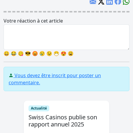
Votre réaction à cet article
😀
😂
😋
😎
😡
😢
😉
😷
😍
😩
Vous devez être inscrit pour poster un
commentaire.
Actualité
Swiss Casinos publie son
rapport annuel 2025