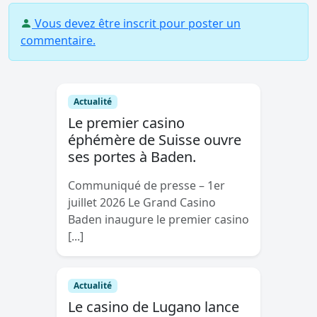
Vous devez être inscrit pour poster un
commentaire.
Actualité
Le premier casino
éphémère de Suisse ouvre
ses portes à Baden.
Communiqué de presse – 1er
juillet 2026 Le Grand Casino
Baden inaugure le premier casino
[...]
Actualité
Le casino de Lugano lance