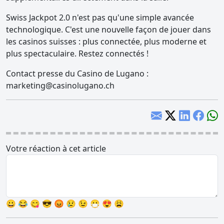
Swiss Jackpot 2.0 n'est pas qu'une simple avancée
technologique. C'est une nouvelle façon de jouer dans
les casinos suisses : plus connectée, plus moderne et
plus spectaculaire. Restez connectés !
Contact presse du Casino de Lugano :
marketing@casinolugano.ch
Votre réaction à cet article
😀
😂
😋
😎
😡
😢
😉
😷
😍
😩