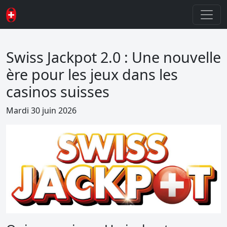
Swiss Jackpot 2.0 : Une nouvelle
ère pour les jeux dans les
casinos suisses
Mardi 30 juin 2026