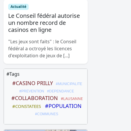
Actualité
Le Conseil fédéral autorise
un nombre record de
casinos en ligne
"Les jeux sont faits" : le Conseil
fédéral a octroyé les licences
d'exploitation de jeux de [...]
#Tags
#CASINO PRILLY
#MUNICIPALITE
#PREVENTION
#DEPENDANCE
#COLLABORATION
#LAUSANNE
#POPULATION
#CONSTATEES
#COMMUNES