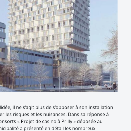
lidée, il ne s’agit plus de s’opposer à son installation
er les risques et les nuisances. Dans sa réponse à
onsorts « Projet de casino à Prilly » déposée au
icipalité a présenté en détail les nombreux