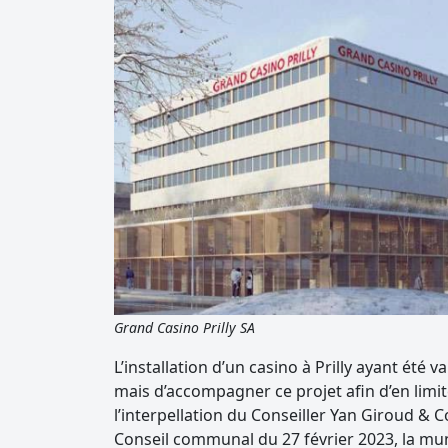
Grand Casino Prilly SA
L’installation d’un casino à Prilly ayant été va
mais d’accompagner ce projet afin d’en limit
l’interpellation du Conseiller Yan Giroud & C
Conseil communal du 27 février 2023, la mun