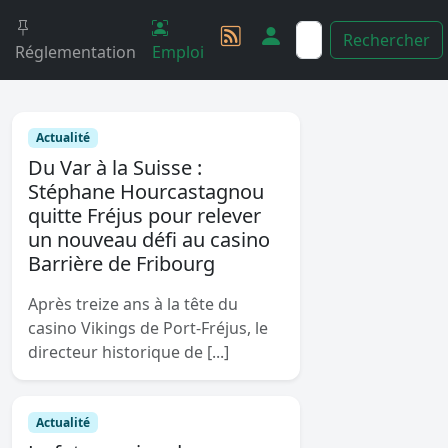
Rechercher
Réglementation
Emploi
Actualité
Du Var à la Suisse :
Stéphane Hourcastagnou
quitte Fréjus pour relever
un nouveau défi au casino
Barrière de Fribourg
Après treize ans à la tête du
casino Vikings de Port-Fréjus, le
directeur historique de [...]
Actualité