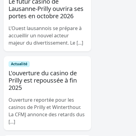
Le futur casino de
Lausanne-Prilly ouvrira ses
portes en octobre 2026
L’Ouest lausannois se prépare à
accueillir un nouvel acteur
majeur du divertissement. Le [...]
Actualité
L'ouverture du casino de
Prilly est repoussée à fin
2025
Ouverture reportée pour les
casinos de Prilly et Winterthour.
La CFMJ annonce des retards dus
[...]