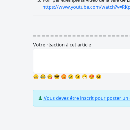
Voir par exemple la vidéo de la ville de
https://www.youtube.com/watch?v=R
Votre réaction à cet article
😀
😂
😋
😎
😡
😢
😉
😷
😍
😩
Vous devez être inscrit pour poster u