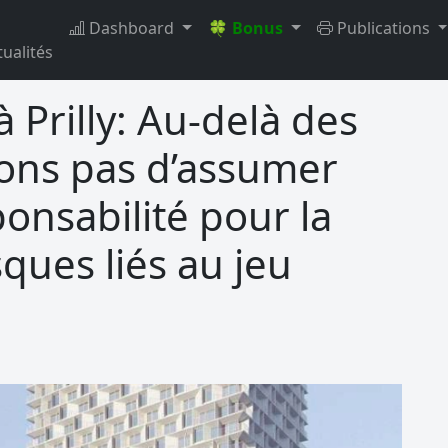
Dashboard
🍀 Bonus
Publications
tualités
à Prilly: Au-delà des
ions pas d’assumer
onsabilité pour la
ques liés au jeu