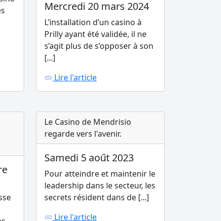
Mercredi 20 mars 2024
es
L’installation d’un casino à
Prilly ayant été validée, il ne
s’agit plus de s’opposer à son
[...]
Lire l'article
Le Casino de Mendrisio
regarde vers l'avenir.
Samedi 5 aoűt 2023
re
Pour atteindre et maintenir le
leadership dans le secteur, les
sse
secrets résident dans de [...]
Lire l'article