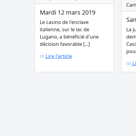
Cam
Mardi 12 mars 2019
Sam
Le casino de l'enclave
italienne, sur le lac de
La j
Lugano, a bénéficié d'une
dema
décision favorable [...]
Casi
pour 
Lire l'article
Li