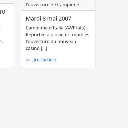
l'ouverture de Campione
10
Mardi 8 mai 2007
e
Campione d'Italia (AWP/ats) -
Reportée à plusieurs reprises,
e.
l'ouverture du nouveau
casino [...]
Lire l'article