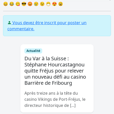
😀
😂
😋
😎
😡
😢
😉
😷
😍
😩
Vous devez être inscrit pour poster un
commentaire.
Actualité
Du Var à la Suisse :
Stéphane Hourcastagnou
quitte Fréjus pour relever
un nouveau défi au casino
Barrière de Fribourg
Après treize ans à la tête du
casino Vikings de Port-Fréjus, le
directeur historique de [...]