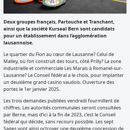
Deux groupes français, Partouche et Tranchant,
ainsi que la société Kursaal Bern sont candidats
pour un établissement dans l’agglomération
lausannoise.
Le quartier du Flon au cœur de Lausanne? Celui de
Malley, où l’on construit des tours, côté Prilly? La zone
industrielle et commerciale Les Marais à Romanel-sur-
Lausanne? Le Conseil fédéral a le choix, pour implanter
un deuxième grand casino vaudois. Ouverture des
portes le 1er janvier 2025.
Les trois demandes publiées vendredi fourmillent de
chiffres. Les autorités communales seront consultées
par Berne, mais d’ici à la fin de 2023, c’est le Conseil
fédéral qui décide, sans recours possible. Les sept
Sages vont ainsi octroyer une deuxième concession de