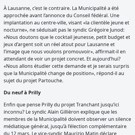
À Lausanne, c’est le contraire. La Municipalité a été
approchée avant l’annonce du Conseil fédéral. Une
implantation au centre-ville, visant «la clientèle jeune et
nocturne», ne séduisait pas le syndic Grégoire Junod:
«Nous doutons que le cocktail jeunesse, petit budget et
jeux d’argent soit un réel atout pour Lausanne et
l’image que nous voulons promouvoir», affirmait-il en
attendant de voir un projet concret. Et aujourd’hui?
«Nous allons étudier cette demande et je serais surpris
que la Municipalité change de position», répond-il au
sujet du projet Partouche.
Du neuf à Prilly
Enfin que pense Prilly du projet Tranchant jusqu’ici
inconnu? Le syndic Alain Gillièron explique que les
membres de la Municipalité doivent observer un silence
médiatique général, jusqu’à l’élection complémentaire
du 12 mars. Le vice-syndic Maurizio Matin déclare