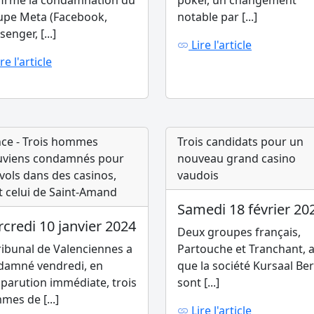
firmé la condamnation du
poker, un changement
upe Meta (Facebook,
notable par [...]
enger, [...]
Lire l'article
re l'article
nce - Trois hommes
Trois candidats pour un
uviens condamnés pour
nouveau grand casino
vols dans des casinos,
vaudois
 celui de Saint-Amand
Samedi 18 février 20
credi 10 janvier 2024
Deux groupes français,
ribunal de Valenciennes a
Partouche et Tranchant, a
damné vendredi, en
que la société Kursaal Be
parution immédiate, trois
sont [...]
es de [...]
Lire l'article