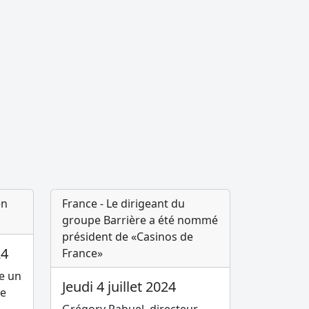
en
France - Le dirigeant du
groupe Barrière a été nommé
président de «Casinos de
24
France»
re un
Jeudi 4 juillet 2024
le