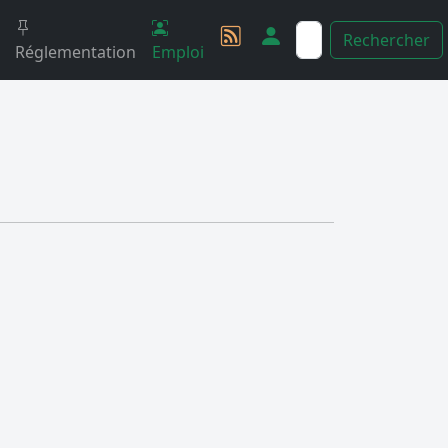
Rechercher
Réglementation
Emploi