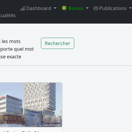
Dashboard
🍀 Bonus
Publications
tualités
 les mots
Rechercher
porte quel mot
se exacte