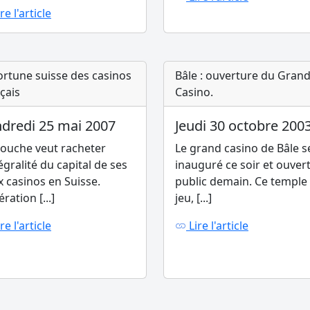
re l'article
ortune suisse des casinos
Bâle : ouverture du Gran
çais
Casino.
dredi 25 mai 2007
Jeudi 30 octobre 200
touche veut racheter
Le grand casino de Bâle s
tégralité du capital de ses
inauguré ce soir et ouver
 casinos en Suisse.
public demain. Ce temple
ération [...]
jeu, [...]
re l'article
Lire l'article