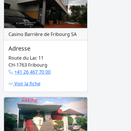
Casino Barrière de Fribourg SA
Adresse
Route du Lac 11
CH-1763 Fribourg
+41 26 467 70 00
Voir la fiche