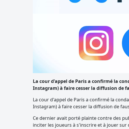
La cour d'appel de Paris a confirmé la c
Instagram) à faire cesser la diffusion de 
La cour d'appel de Paris a confirmé la co
Instagram) à faire cesser la diffusion de fau
Ce dernier avait porté plainte contre des pu
inciter les joueurs à s'inscrire et à jouer s