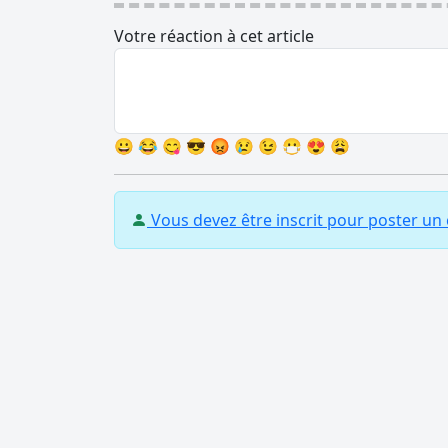
Votre réaction à cet article
😀
😂
😋
😎
😡
😢
😉
😷
😍
😩
Vous devez être inscrit pour poster u