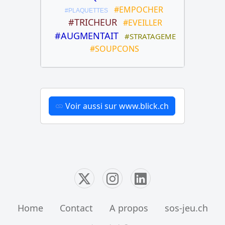
#EMPOCHER
#PLAQUETTES
#TRICHEUR
#EVEILLER
#AUGMENTAIT
#STRATAGEME
#SOUPCONS
Voir aussi sur www.blick.ch
Home
Contact
A propos
sos-jeu.ch