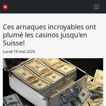
Ces arnaques incroyables ont
plumé les casinos jusqu'en
Suisse!
Lundi 19 mai 2025