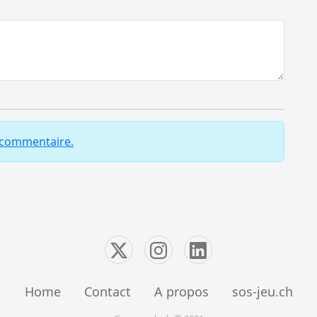
n commentaire.
Home
Contact
A propos
sos-jeu.ch