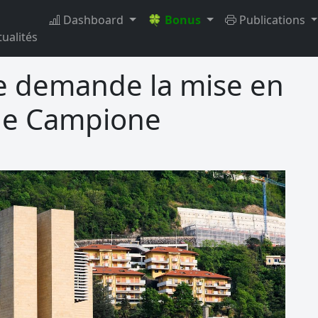
Dashboard
🍀 Bonus
Publications
tualités
nne demande la mise en
o de Campione