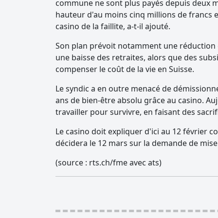
commune ne sont plus payés depuis deux moi
hauteur d'au moins cinq millions de francs e
casino de la faillite, a-t-il ajouté.
Son plan prévoit notamment une réduction 
une baisse des retraites, alors que des subs
compenser le coût de la vie en Suisse.
Le syndic a en outre menacé de démissionner
ans de bien-être absolu grâce au casino. Au
travailler pour survivre, en faisant des sacrific
Le casino doit expliquer d'ici au 12 février c
décidera le 12 mars sur la demande de mise e
(source : rts.ch/fme avec ats)