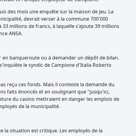
uis des mois une enquête sur la maison de jeu. La
unicipalité, devrait verser à la commune 700'000
 33 millions de francs, à laquelle s'ajoute 39 millions
ence ANSA.
nir en banqueroute ou à demander un dépôt de bilan.
?", s'inquiète le syndic de Campione d'Italia Roberto
as reçu ces fonds. Mais il conteste la demande du
ns faits énoncés et en soulignant que "jusqu'ici,
rmeture du casino mettraient en danger les emplois de
mployés de la municipalité.
 la situation est critique. Les employés de la