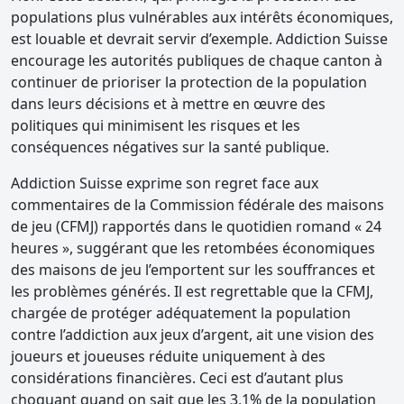
populations plus vulnérables aux intérêts économiques,
est louable et devrait servir d’exemple. Addiction Suisse
encourage les autorités publiques de chaque canton à
continuer de prioriser la protection de la population
dans leurs décisions et à mettre en œuvre des
politiques qui minimisent les risques et les
conséquences négatives sur la santé publique.
Addiction Suisse exprime son regret face aux
commentaires de la Commission fédérale des maisons
de jeu (CFMJ) rapportés dans le quotidien romand « 24
heures », suggérant que les retombées économiques
des maisons de jeu l’emportent sur les souffrances et
les problèmes générés. Il est regrettable que la CFMJ,
chargée de protéger adéquatement la population
contre l’addiction aux jeux d’argent, ait une vision des
joueurs et joueuses réduite uniquement à des
considérations financières. Ceci est d’autant plus
choquant quand on sait que les 3,1% de la population