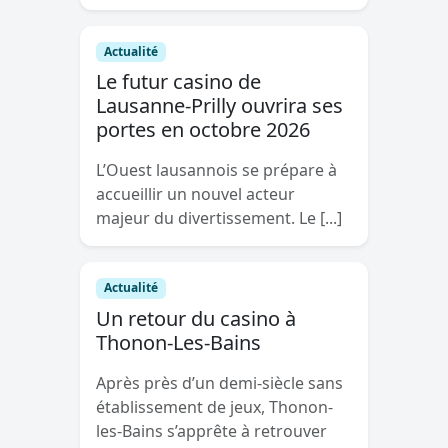
Actualité
Le futur casino de
Lausanne-Prilly ouvrira ses
portes en octobre 2026
L’Ouest lausannois se prépare à
accueillir un nouvel acteur
majeur du divertissement. Le [...]
Actualité
Un retour du casino à
Thonon-Les-Bains
Après près d’un demi-siècle sans
établissement de jeux, Thonon-
les-Bains s’apprête à retrouver