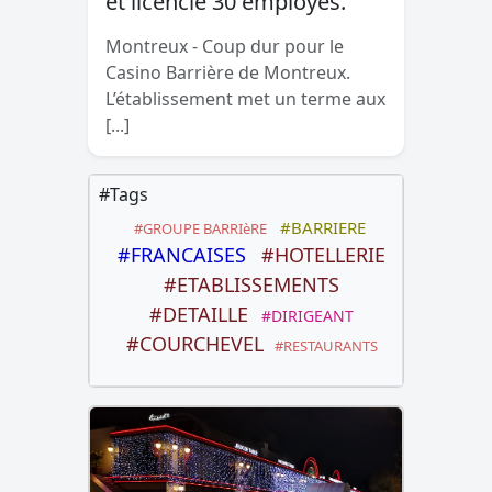
et licencie 30 employés.
Montreux - Coup dur pour le
Casino Barrière de Montreux.
L’établissement met un terme aux
[...]
#Tags
#BARRIERE
#GROUPE BARRIèRE
#FRANCAISES
#HOTELLERIE
#ETABLISSEMENTS
#DETAILLE
#DIRIGEANT
#COURCHEVEL
#RESTAURANTS