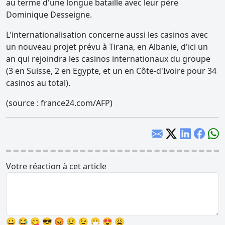
au terme d'une longue bataille avec leur père
Dominique Desseigne.
L'internationalisation concerne aussi les casinos avec
un nouveau projet prévu à Tirana, en Albanie, d'ici un
an qui rejoindra les casinos internationaux du groupe
(3 en Suisse, 2 en Egypte, et un en Côte-d'Ivoire pour 34
casinos au total).
(source : france24.com/AFP)
Votre réaction à cet article
😀
😂
😋
😎
😡
😢
😉
😷
😍
😩