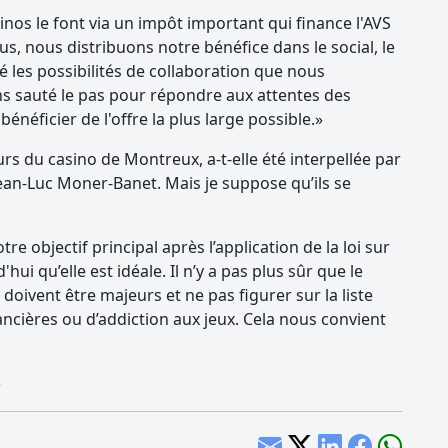
nos le font via un impôt important qui finance l'AVS
ous, nous distribuons notre bénéfice dans le social, le
 les possibilités de collaboration que nous
vons sauté le pas pour répondre aux attentes des
énéficier de l'offre la plus large possible.»
s du casino de Montreux, a-t-elle été interpellée par
Jean-Luc Moner-Banet. Mais je suppose qu’ils se
re objectif principal après l’application de la loi sur
hui qu’elle est idéale. Il n’y a pas plus sûr que le
 doivent être majeurs et ne pas figurer sur la liste
ncières ou d’addiction aux jeux. Cela nous convient
)