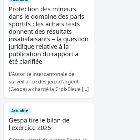
Protection des mineurs
dans le domaine des paris
sportifs : les achats tests
donnent des résultats
insatisfaisants – la question
juridique relative à la
publication du rapport a
été clarifiée
L'Autorité intercantonale de
surveillance des jeux d'argent
(Gespa) a chargé la CroixBleue [...]
Actualité
Gespa tire le bilan de
l'exercice 2025