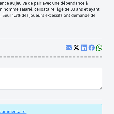
dance au jeu va de pair avec une dépendance à
n homme salarié, célibataire, âgé de 33 ans et ayant
ns. Seul 1,3% des joueurs excessifs ont demandé de
n commentaire.