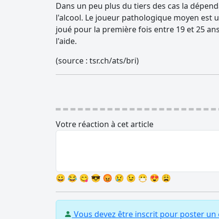
Dans un peu plus du tiers des cas la dépen
l'alcool. Le joueur pathologique moyen est u
joué pour la première fois entre 19 et 25 a
l'aide.
(source : tsr.ch/ats/bri)
Votre réaction à cet article
😀
😂
😋
😎
😡
😢
😉
😷
😍
😩
Vous devez être inscrit pour poster u