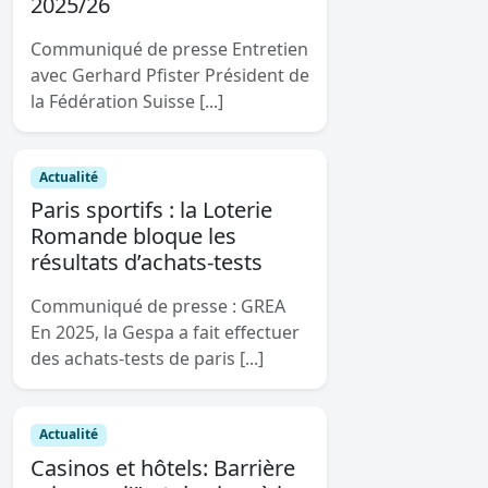
2025/26
Communiqué de presse Entretien
avec Gerhard Pfister Président de
la Fédération Suisse [...]
Actualité
Paris sportifs : la Loterie
Romande bloque les
résultats d’achats-tests
Communiqué de presse : GREA
En 2025, la Gespa a fait effectuer
des achats-tests de paris [...]
Actualité
Casinos et hôtels: Barrière