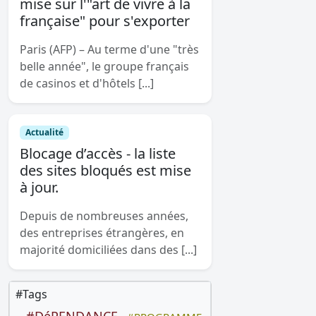
mise sur l'"art de vivre à la
française" pour s'exporter
Paris (AFP) – Au terme d'une "très
belle année", le groupe français
de casinos et d'hôtels [...]
Actualité
Blocage d’accès - la liste
des sites bloqués est mise
à jour.
Depuis de nombreuses années,
des entreprises étrangères, en
majorité domiciliées dans des [...]
#Tags
#DéPENDANCE