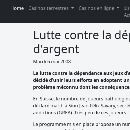
Home
Casinos terrestres
Casinos en ligne
Ac
Lutte contre la d
d'argent
Mardi 6 mai 2008
La lutte contre la dépendance aux jeux d'
décidé d'unir leurs efforts en adoptant 
problème méconnu dont les conséquences
En Suisse, le nombre de joueurs pathologiqu
déclaré mardi à Sion Jean-Félix Savary, se
addictions (GREA). Très peu de ces joueurs c
Le programme mis en place propose un numé