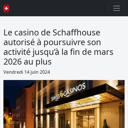
Le casino de Schaffhouse
autorisé à poursuivre son
activité jusqu’à la fin de mars
2026 au plus
Vendredi 14 juin 2024