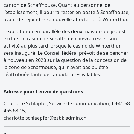
canton de Schaffhouse. Quant au personnel de
l’établissement, il pourra rester en poste à Schaffhouse,
avant de rejoindre sa nouvelle affectation à Winterthur.
L’exploitation en parallèle des deux maisons de jeu est
exclue. Le casino de Schaffhouse devra cesser son
activité au plus tard lorsque le casino de Winterthur
sera inauguré. Le Conseil fédéral prévoit de se pencher
à nouveau en 2028 sur la question de la concession de
la zone de Schaffhouse, qui n’avait pas pu être
réattribuée faute de candidatures valables.
Adresse pour l'envoi de questions
Charlotte Schläpfer, Service de communication, T +41 58
465 63 15,
charlotte.schlaepfer@esbk.admin.ch