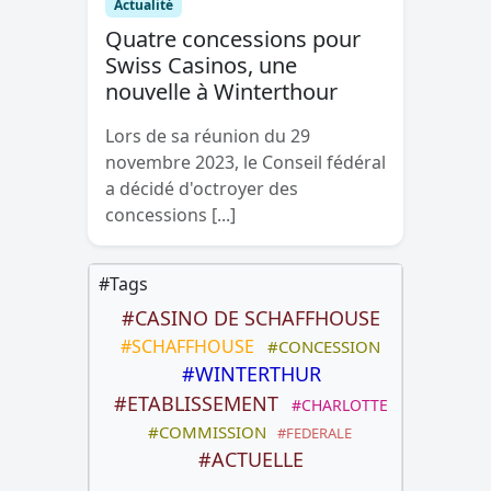
Actualité
Quatre concessions pour
Swiss Casinos, une
nouvelle à Winterthour
Lors de sa réunion du 29
novembre 2023, le Conseil fédéral
a décidé d'octroyer des
concessions [...]
#Tags
#CASINO DE SCHAFFHOUSE
#SCHAFFHOUSE
#CONCESSION
#WINTERTHUR
#ETABLISSEMENT
#CHARLOTTE
#COMMISSION
#FEDERALE
#ACTUELLE