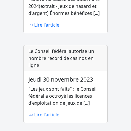
2024(extrait - Jeux de hasard et
d'argent) Énormes bénéfices [...]
Lire l'article
Le Conseil fédéral autorise un
nombre record de casinos en
ligne
Jeudi 30 novembre 2023
"Les jeux sont faits" : le Conseil
fédéral a octroyé les licences
d'exploitation de jeux de [...]
Lire l'article