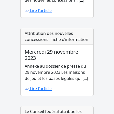
des nouvelles concessions : [...]
Lire l'article
Attribution des nouvelles
concessions : fiche d’information
Mercredi 29 novembre
2023
Annexe au dossier de presse du
29 novembre 2023 Les maisons
de jeu et les bases légales qui [...]
Lire l'article
Le Conseil fédéral attribue les