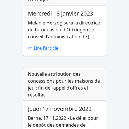
Mercredi 18 janvier 2023
Melanie Herzog sera la directrice
du futur casino d'Oftringen Le
conseil d'administration de [...]
Lire l'article
Nouvelle attribution des
concessions pour les maisons de
jeu : fin de l’appel d’offres et
résultat
Jeudi 17 novembre 2022
Berne, 17.11.2022 - Le délai pour
le dépôt des demandes de