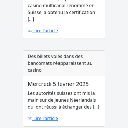
casino multicanal renommé en
Suisse, a obtenu la certification
[...]
Lire l'article
Des billets volés dans des
bancomats réapparaissent au
casino
Mercredi 5 février 2025
Les autorités suisses ont mis la
main sur de jeunes Néerlandais
qui ont réussi à échanger des [...]
Lire l'article