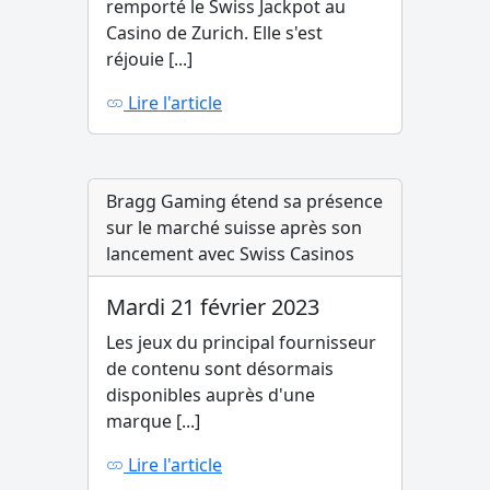
remporté le Swiss Jackpot au
Casino de Zurich. Elle s'est
réjouie [...]
Lire l'article
Bragg Gaming étend sa présence
sur le marché suisse après son
lancement avec Swiss Casinos
Mardi 21 février 2023
Les jeux du principal fournisseur
de contenu sont désormais
disponibles auprès d'une
marque [...]
Lire l'article