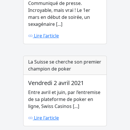
Communiqué de presse.
Incroyable, mais vrai ! Le 1er
mars en début de soirée, un
sexagénaire [...]
Lire l'article
La Suisse se cherche son premier
champion de poker
Vendredi 2 avril 2021
Entre avril et juin, par l’entremise
de sa plateforme de poker en
ligne, Swiss Casinos [...]
Lire l'article