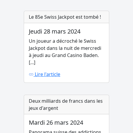
Le 85e Swiss Jackpot est tombé !
Jeudi 28 mars 2024
Un joueur a décroché le Swiss
Jackpot dans la nuit de mercredi
à jeudi au Grand Casino Baden.
[...]
Lire l'article
Deux milliards de francs dans les
jeux d'argent
Mardi 26 mars 2024
Panorama suisse des addictions