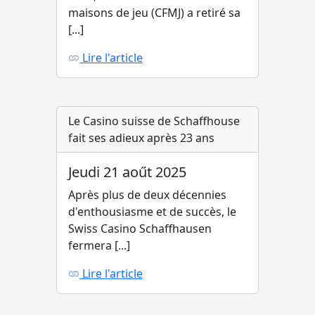
maisons de jeu (CFMJ) a retiré sa
[...]
Lire l'article
Le Casino suisse de Schaffhouse
fait ses adieux après 23 ans
Jeudi 21 aoűt 2025
Après plus de deux décennies
d'enthousiasme et de succès, le
Swiss Casino Schaffhausen
fermera [...]
Lire l'article