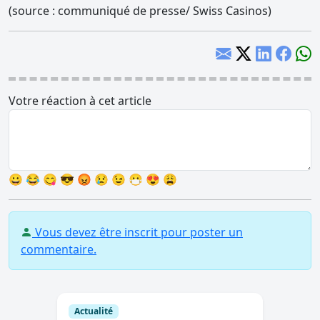
(source : communiqué de presse/ Swiss Casinos)
Votre réaction à cet article
😀
😂
😋
😎
😡
😢
😉
😷
😍
😩
Vous devez être inscrit pour poster un
commentaire.
Actualité