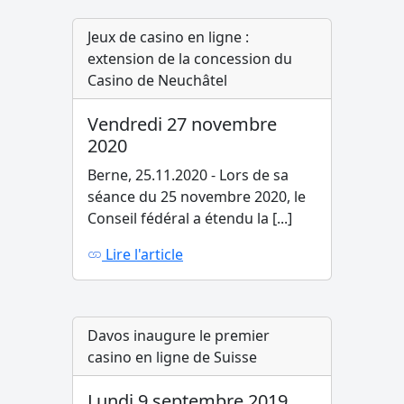
Jeux de casino en ligne :
extension de la concession du
Casino de Neuchâtel
Vendredi 27 novembre
2020
Berne, 25.11.2020 - Lors de sa
séance du 25 novembre 2020, le
Conseil fédéral a étendu la [...]
Lire l'article
Davos inaugure le premier
casino en ligne de Suisse
Lundi 9 septembre 2019