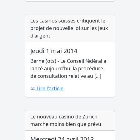
Les casinos suisses critiquent le
projet de nouvelle loi sur les jeux
d'argent
Jeudi 1 mai 2014
Berne (ots) - Le Conseil fédéral a
lancé aujourd'hui la procédure
de consultation relative au [...]
Lire l'article
Le nouveau casino de Zurich
marche moins bien que prévu
Mercredi 24 avril 2013