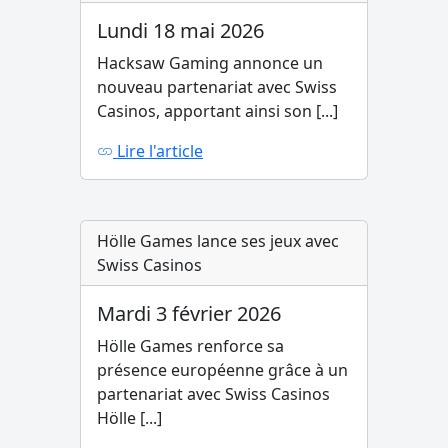
Lundi 18 mai 2026
Hacksaw Gaming annonce un
nouveau partenariat avec Swiss
Casinos, apportant ainsi son [...]
Lire l'article
Hölle Games lance ses jeux avec
Swiss Casinos
Mardi 3 février 2026
Hölle Games renforce sa
présence européenne grâce à un
partenariat avec Swiss Casinos
Hölle [...]