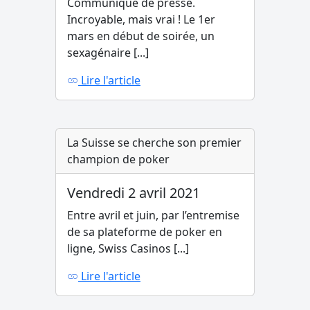
Communiqué de presse.
Incroyable, mais vrai ! Le 1er
mars en début de soirée, un
sexagénaire [...]
Lire l'article
La Suisse se cherche son premier
champion de poker
Vendredi 2 avril 2021
Entre avril et juin, par l’entremise
de sa plateforme de poker en
ligne, Swiss Casinos [...]
Lire l'article