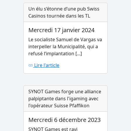
Un élu s’étonne d’une pub Swiss
Casinos tournée dans les TL
Mercredi 17 janvier 2024
Le socialiste Samuel de Vargas va
interpeller la Municipalité, qui a
refusé l’implantation [...]
Lire l'article
SYNOT Games forge une alliance
palpiptante dans l'igaming avec
l'opérateur Suisse Pfaffikon
Mercredi 6 décembre 2023
SYNOT Games est ravi