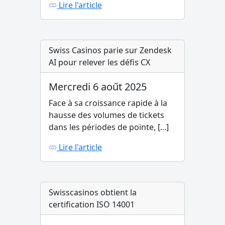
Lire l'article
Swiss Casinos parie sur Zendesk
AI pour relever les défis CX
Mercredi 6 aoűt 2025
Face à sa croissance rapide à la
hausse des volumes de tickets
dans les périodes de pointe, [...]
Lire l'article
Swisscasinos obtient la
certification ISO 14001