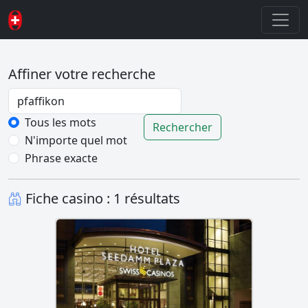
Affiner votre recherche
Password
Tous les mots
Rechercher
N'importe quel mot
Phrase exacte
Fiche casino : 1 résultats