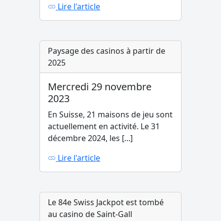
Lire l'article
Paysage des casinos à partir de
2025
Mercredi 29 novembre
2023
En Suisse, 21 maisons de jeu sont
actuellement en activité. Le 31
décembre 2024, les [...]
Lire l'article
Le 84e Swiss Jackpot est tombé
au casino de Saint-Gall