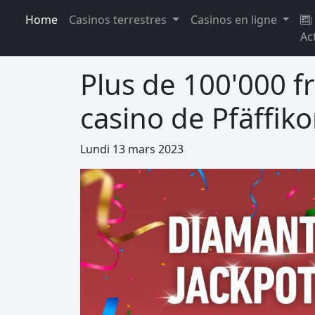
Home
Casinos terrestres
Casinos en ligne
Ac
Plus de 100'000 f
casino de Pfäffik
Lundi 13 mars 2023