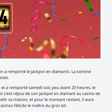
ikon a remporté le jackpot en diamants. La somme
sses.
n et a remporté samedi soir, peu avant 20 heures, le
t s'est réjoui de son jackpot en diamant au casino de
ellir sa maison, et pour le montant restant, il aura
sinos félicite le maître du gros lot.