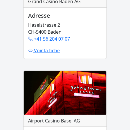
Grand Casino Baden AG
Adresse
Haselstrasse 2
CH-5400 Baden
+41 56 204 07 07
Voir la fiche
Airport Casino Basel AG