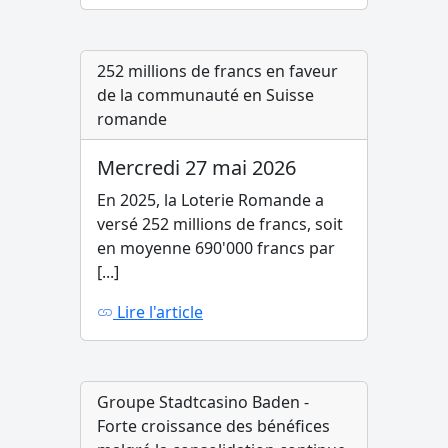
252 millions de francs en faveur
de la communauté en Suisse
romande
Mercredi 27 mai 2026
En 2025, la Loterie Romande a
versé 252 millions de francs, soit
en moyenne 690'000 francs par
[...]
Lire l'article
Groupe Stadtcasino Baden -
Forte croissance des bénéfices