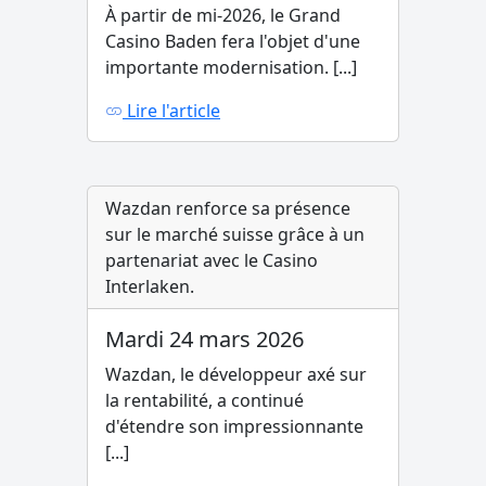
À partir de mi-2026, le Grand
Casino Baden fera l'objet d'une
importante modernisation. [...]
Lire l'article
Wazdan renforce sa présence
sur le marché suisse grâce à un
partenariat avec le Casino
Interlaken.
Mardi 24 mars 2026
Wazdan, le développeur axé sur
la rentabilité, a continué
d'étendre son impressionnante
[...]