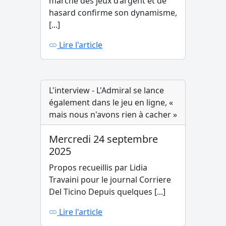
marché des jeux d’argent et de
hasard confirme son dynamisme,
[...]
Lire l'article
L'interview - L'Admiral se lance
également dans le jeu en ligne, «
mais nous n'avons rien à cacher »
Mercredi 24 septembre
2025
Propos recueillis par Lidia
Travaini pour le journal Corriere
Del Ticino Depuis quelques [...]
Lire l'article