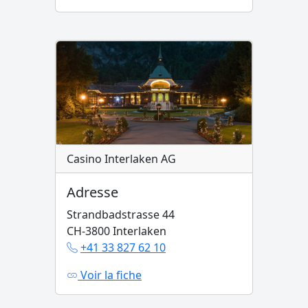
Casino Interlaken AG
Adresse
Strandbadstrasse 44
CH-3800 Interlaken
+41 33 827 62 10
Voir la fiche