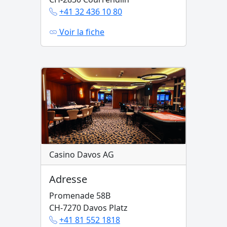
+41 32 436 10 80
Voir la fiche
Casino Davos AG
Adresse
Promenade 58B
CH-7270 Davos Platz
+41 81 552 1818