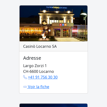
Casinò Locarno SA
Adresse
Largo Zorzi 1
CH-6600 Locarno
+41 91 756 30 30
Voir la fiche