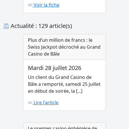
Voir la fiche
Actualité : 129 article(s)
Plus d’un million de francs : le
Swiss Jackpot décroché au Grand
Casino de Bâle
Mardi 28 juillet 2026
Un client du Grand Casino de
Bâle a remporté, samedi 25 juillet
en début de soirée, la [...]
Lire l'article
Le premier casino éphémère de