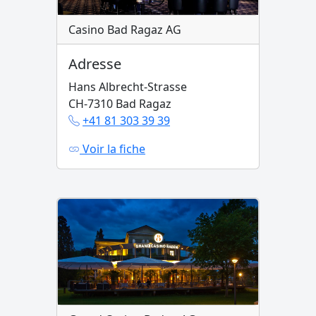
Casino Bad Ragaz AG
Adresse
Hans Albrecht-Strasse
CH-7310 Bad Ragaz
+41 81 303 39 39
Voir la fiche