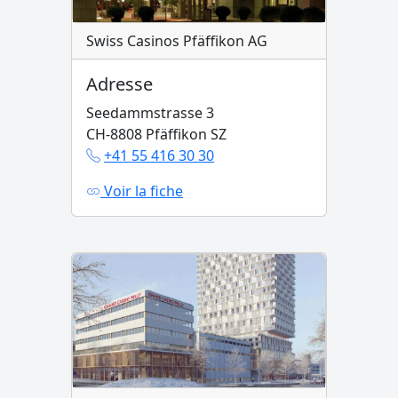
Swiss Casinos Pfäffikon AG
Adresse
Seedammstrasse 3
CH-8808 Pfäffikon SZ
+41 55 416 30 30
Voir la fiche