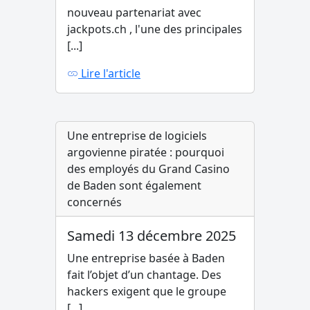
nouveau partenariat avec
jackpots.ch , l'une des principales
[...]
Lire l'article
Une entreprise de logiciels
argovienne piratée : pourquoi
des employés du Grand Casino
de Baden sont également
concernés
Samedi 13 décembre 2025
Une entreprise basée à Baden
fait l’objet d’un chantage. Des
hackers exigent que le groupe
[...]