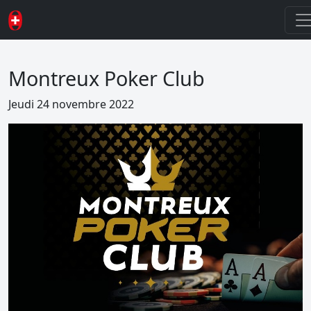
Montreux Poker Club
Jeudi 24 novembre 2022