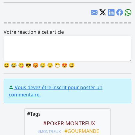
Votre réaction à cet article
😀
😂
😋
😎
😡
😢
😉
😷
😍
😩
Vous devez être inscrit pour poster un
commentaire.
#Tags
#POKER MONTREUX
#GOURMANDE
#MONTREUX