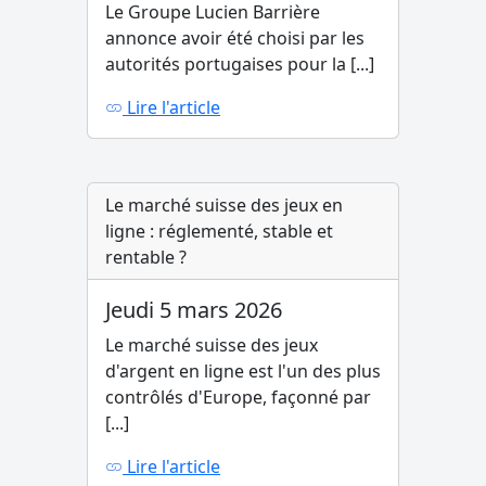
Le Groupe Lucien Barrière
annonce avoir été choisi par les
autorités portugaises pour la [...]
Lire l'article
Le marché suisse des jeux en
ligne : réglementé, stable et
rentable ?
Jeudi 5 mars 2026
Le marché suisse des jeux
d'argent en ligne est l'un des plus
contrôlés d'Europe, façonné par
[...]
Lire l'article