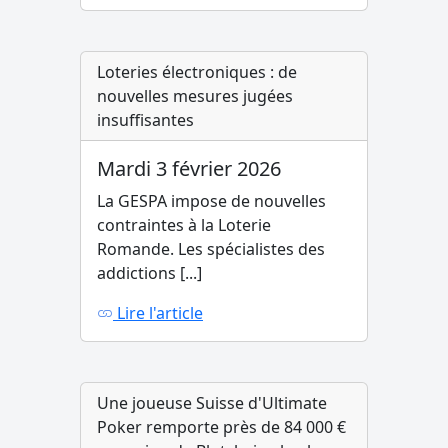
Loteries électroniques : de
nouvelles mesures jugées
insuffisantes
Mardi 3 février 2026
La GESPA impose de nouvelles
contraintes à la Loterie
Romande. Les spécialistes des
addictions [...]
Lire l'article
Une joueuse Suisse d'Ultimate
Poker remporte près de 84 000 €