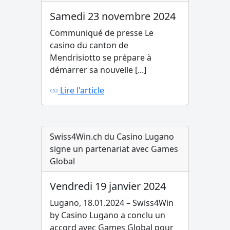
Samedi 23 novembre 2024
Communiqué de presse Le
casino du canton de
Mendrisiotto se prépare à
démarrer sa nouvelle [...]
Lire l'article
Swiss4Win.ch du Casino Lugano
signe un partenariat avec Games
Global
Vendredi 19 janvier 2024
Lugano, 18.01.2024 – Swiss4Win
by Casino Lugano a conclu un
accord avec Games Global pour