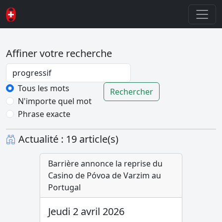
Affiner votre recherche
Password
Tous les mots
Rechercher
N'importe quel mot
Phrase exacte
Actualité : 19 article(s)
Barrière annonce la reprise du
Casino de Póvoa de Varzim au
Portugal
Jeudi 2 avril 2026