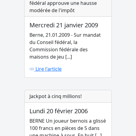
fédéral approuve une hausse
modérée de l'impôt
Mercredi 21 janvier 2009
Berne, 21.01.2009 - Sur mandat
du Conseil fédéral, la
Commission fédérale des
maisons de jeu [...]
Lire l'article
Jackpot à cinq millions!
Lundi 20 février 2006
BERNE Un joueur bernois a glissé
100 francs en pièces de 5 dans
une machine à sous. En huit [...]