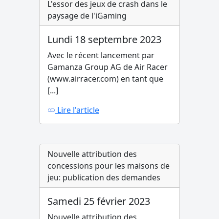
L'essor des jeux de crash dans le
paysage de l'iGaming
Lundi 18 septembre 2023
Avec le récent lancement par
Gamanza Group AG de Air Racer
(www.airracer.com) en tant que
[...]
Lire l'article
Nouvelle attribution des
concessions pour les maisons de
jeu: publication des demandes
Samedi 25 février 2023
Nouvelle attribution des