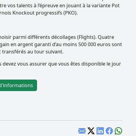
re vos talents à l’épreuve en jouant à la variante Pot
rnois Knockout progressifs (PKO).
oisir parmi différents décollages (Flights). Quatre
gain en argent garanti d’au moins 500 000 euros sont
t transférés au tour suivant.
us devez vous assurer que vous êtes disponible le jour
d'informations