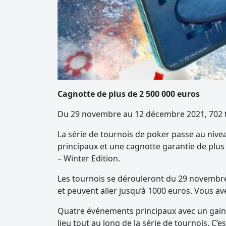
Cagnotte de plus de 2 500 000 euros
Du 29 novembre au 12 décembre 2021, 702 to
La série de tournois de poker passe au nivea
principaux et une cagnotte garantie de plus
– Winter Edition.
Les tournois se dérouleront du 29 novembr
et peuvent aller jusqu’à 1000 euros. Vous ave
Quatre événements principaux avec un gain 
lieu tout au long de la série de tournois. C’