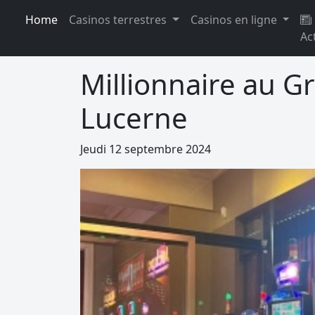
Home
Casinos terrestres
Casinos en ligne
Ac
Millionnaire au G
Lucerne
Jeudi 12 septembre 2024