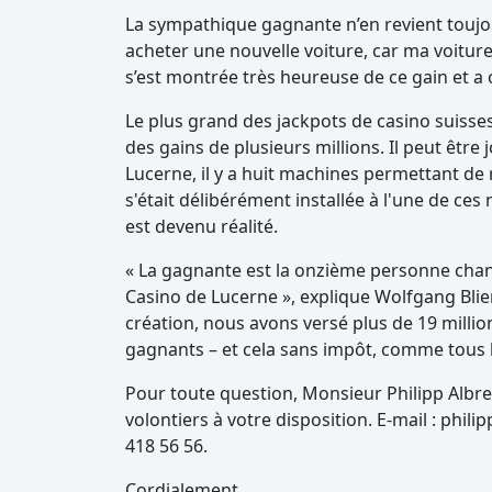
La sympathique gagnante n’en revient toujour
acheter une nouvelle voiture, car ma voiture
s’est montrée très heureuse de ce gain et a
Le plus grand des jackpots de casino suiss
des gains de plusieurs millions. Il peut êtr
Lucerne, il y a huit machines permettant de 
s'était délibérément installée à l'une de ce
est devenu réalité.
« La gagnante est la onzième personne chan
Casino de Lucerne », explique Wolfgang Bli
création, nous avons versé plus de 19 milli
gagnants – et cela sans impôt, comme tous le
Pour toute question, Monsieur Philipp Albr
volontiers à votre disposition. E-mail : phi
418 56 56.
Cordialement,