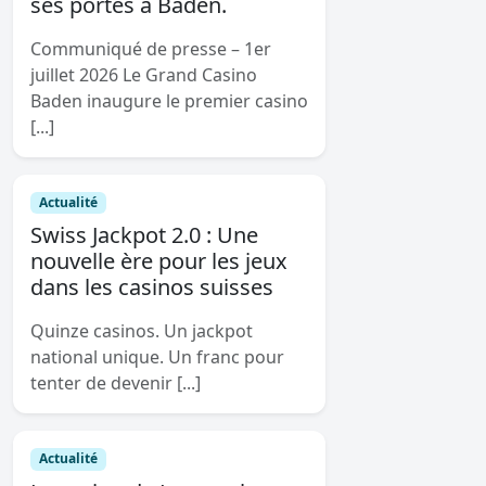
ses portes à Baden.
Communiqué de presse – 1er
juillet 2026 Le Grand Casino
Baden inaugure le premier casino
[...]
Actualité
Swiss Jackpot 2.0 : Une
nouvelle ère pour les jeux
dans les casinos suisses
Quinze casinos. Un jackpot
national unique. Un franc pour
tenter de devenir [...]
Actualité