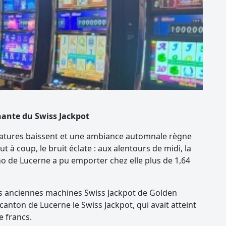
gnante du Swiss Jackpot
ratures baissent et une ambiance automnale règne
 à coup, le bruit éclate : aux alentours de midi, la
o de Lucerne a pu emporter chez elle plus de 1,64
lus anciennes machines Swiss Jackpot de Golden
anton de Lucerne le Swiss Jackpot, qui avait atteint
e francs.