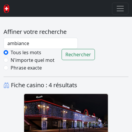
Affiner votre recherche
Password
Tous les mots
Rechercher
N'importe quel mot
Phrase exacte
Fiche casino : 4 résultats