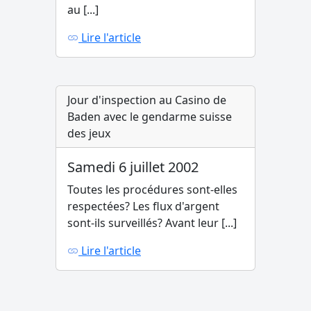
au [...]
Lire l'article
Jour d'inspection au Casino de
Baden avec le gendarme suisse
des jeux
Samedi 6 juillet 2002
Toutes les procédures sont-elles
respectées? Les flux d'argent
sont-ils surveillés? Avant leur [...]
Lire l'article