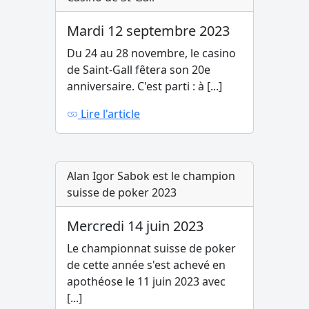
Mardi 12 septembre 2023
Du 24 au 28 novembre, le casino
de Saint-Gall fêtera son 20e
anniversaire. C'est parti : à [...]
Lire l'article
Alan Igor Sabok est le champion
suisse de poker 2023
Mercredi 14 juin 2023
Le championnat suisse de poker
de cette année s'est achevé en
apothéose le 11 juin 2023 avec
[...]