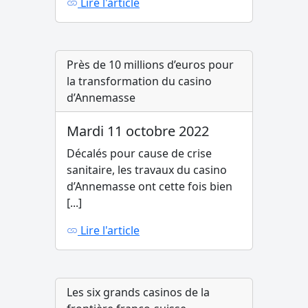
Lire l'article
Près de 10 millions d’euros pour
la transformation du casino
d’Annemasse
Mardi 11 octobre 2022
Décalés pour cause de crise
sanitaire, les travaux du casino
d’Annemasse ont cette fois bien
[...]
Lire l'article
Les six grands casinos de la