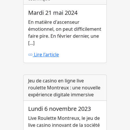
Mardi 21 mai 2024
En matière d'ascenseur
émotionnel, on peut difficilement
faire pire. En février dernier, une
[...]
Lire l'article
Jeu de casino en ligne live
roulette Montreux : une nouvelle
expérience digitale immersive
Lundi 6 novembre 2023
Live Roulette Montreux, le jeu de
live casino innovant de la société