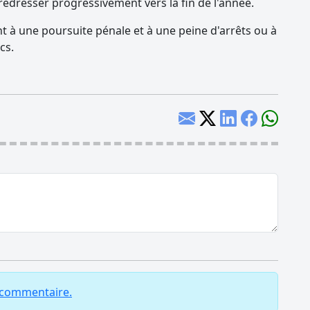
e redresser progressivement vers la fin de l'année.
nt à une poursuite pénale et à une peine d'arrêts ou à
cs.
n commentaire.