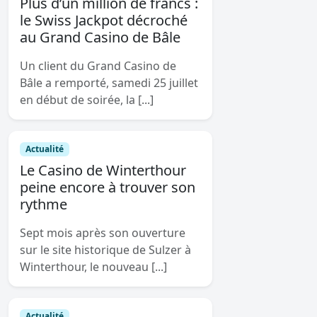
Plus d’un million de francs :
le Swiss Jackpot décroché
au Grand Casino de Bâle
Un client du Grand Casino de
Bâle a remporté, samedi 25 juillet
en début de soirée, la [...]
Actualité
Le Casino de Winterthour
peine encore à trouver son
rythme
Sept mois après son ouverture
sur le site historique de Sulzer à
Winterthour, le nouveau [...]
Actualité