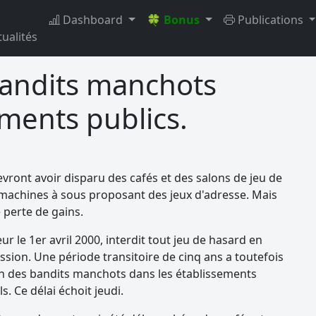
Dashboard
🍀 Bonus
Publications
tualités
bandits manchots
ements publics.
evront avoir disparu des cafés et des salons de jeu de
 machines à sous proposant des jeux d'adresse. Mais
 perte de gains.
ur le 1er avril 2000, interdit tout jeu de hasard en
sion. Une période transitoire de cinq ans a toutefois
ion des bandits manchots dans les établissements
ls. Ce délai échoit jeudi.