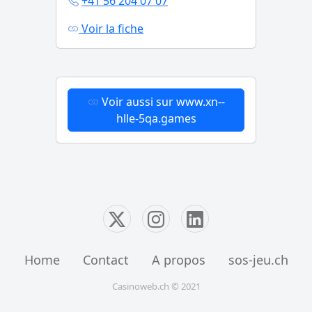
+41 56 204 07 07
Voir la fiche
Voir aussi sur www.xn--
hlle-5qa.games
Home
Contact
A propos
sos-jeu.ch
Casinoweb.ch © 2021