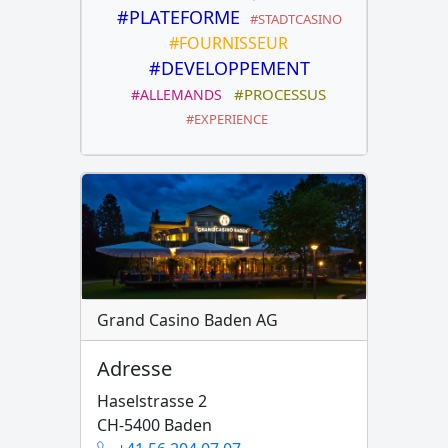
#PLATEFORME
#STADTCASINO
#FOURNISSEUR
#DEVELOPPEMENT
#PROCESSUS
#ALLEMANDS
#EXPERIENCE
Grand Casino Baden AG
Adresse
Haselstrasse 2
CH-5400 Baden