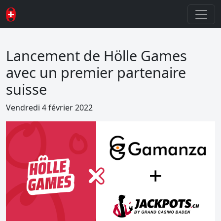
Lancement de Hölle Games
avec un premier partenaire
suisse
Vendredi 4 février 2022