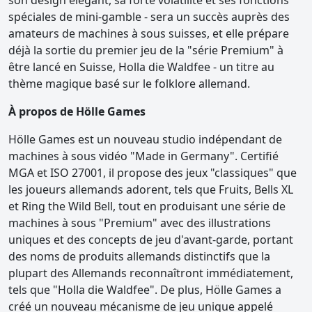
spéciales de mini-gamble - sera un succès auprès des
amateurs de machines à sous suisses, et elle prépare
déjà la sortie du premier jeu de la "série Premium" à
être lancé en Suisse, Holla die Waldfee - un titre au
thème magique basé sur le folklore allemand.
À propos de Hölle Games
Hölle Games est un nouveau studio indépendant de
machines à sous vidéo "Made in Germany". Certifié
MGA et ISO 27001, il propose des jeux "classiques" que
les joueurs allemands adorent, tels que Fruits, Bells XL
et Ring the Wild Bell, tout en produisant une série de
machines à sous "Premium" avec des illustrations
uniques et des concepts de jeu d'avant-garde, portant
des noms de produits allemands distinctifs que la
plupart des Allemands reconnaîtront immédiatement,
tels que "Holla die Waldfee". De plus, Hölle Games a
créé un nouveau mécanisme de jeu unique appelé