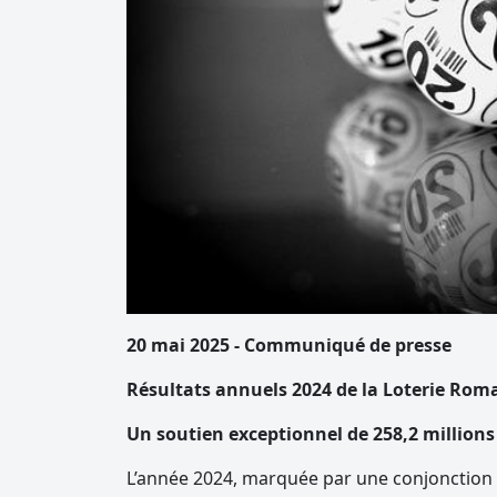
20 mai 2025 - Communiqué de presse
Résultats annuels 2024 de la Loterie Ro
Un soutien exceptionnel de 258,2 millions 
L’année 2024, marquée par une conjonction d