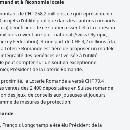
omand et à l’économie locale
montant de CHF 258,2 millions, ce qui représente en
 projets d’utilité publique dans les cantons romands
ura) bénéficient de ce soutien essentiel à la cohésion
illions revient au sport national (Swiss Olympic,
ockey Federation) et une part de CHF 3,2 millions à la
 La Loterie Romande est fière de proposer un modèle
’intégralité des bénéfices est versée à l’utilité
e peut compter sur un soutien exceptionnel
nier, Président de la Loterie Romande.
proximité, la Loterie Romande a versé CHF 79,4
les ventes des 2'400 dépositaires en Suisse romande
ion des jeux, de conseils aux joueuses et joueurs
ramme de mesures de protection.
omande
, François Longchamp a été élu Président de la