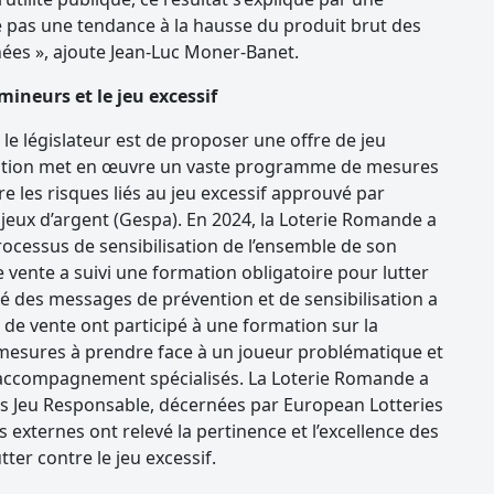
e pas une tendance à la hausse du produit brut des
ées », ajoute Jean-Luc Moner-Banet.
mineurs et le jeu excessif
le législateur est de proposer une offre de jeu
stitution met en œuvre un vaste programme de mesures
re les risques liés au jeu excessif approuvé par
s jeux d’argent (Gespa). En 2024, la Loterie Romande a
rocessus de sensibilisation de l’ensemble de son
 vente a suivi une formation obligatoire pour lutter
lité des messages de prévention et de sensibilisation a
s de vente ont participé à une formation sur la
mesures à prendre face à un joueur problématique et
 d’accompagnement spécialisés. La Loterie Romande a
ns Jeu Responsable, décernées par European Lotteries
s externes ont relevé la pertinence et l’excellence des
er contre le jeu excessif.