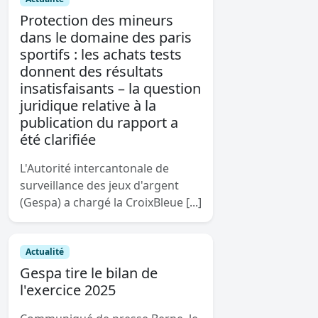
Protection des mineurs
dans le domaine des paris
sportifs : les achats tests
donnent des résultats
insatisfaisants – la question
juridique relative à la
publication du rapport a
été clarifiée
L'Autorité intercantonale de
surveillance des jeux d'argent
(Gespa) a chargé la CroixBleue [...]
Actualité
Gespa tire le bilan de
l'exercice 2025