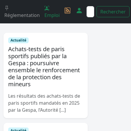
Rechercher
Réglementation
Emploi
Actualité
Achats-tests de paris
sportifs publiés par la
Gespa : poursuivre
ensemble le renforcement
de la protection des
mineurs
Les résultats des achats-tests de
paris sportifs mandatés en 2025
par la Gespa, l’Autorité [...]
Actualité