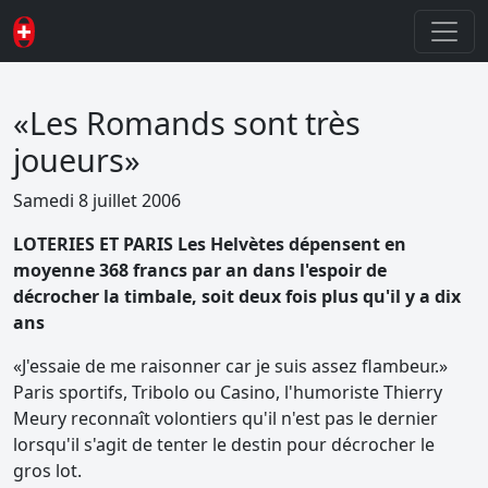
«Les Romands sont très
joueurs»
Samedi 8 juillet 2006
LOTERIES ET PARIS Les Helvètes dépensent en
moyenne 368 francs par an dans l'espoir de
décrocher la timbale, soit deux fois plus qu'il y a dix
ans
«J'essaie de me raisonner car je suis assez flambeur.»
Paris sportifs, Tribolo ou Casino, l'humoriste Thierry
Meury reconnaît volontiers qu'il n'est pas le dernier
lorsqu'il s'agit de tenter le destin pour décrocher le
gros lot.