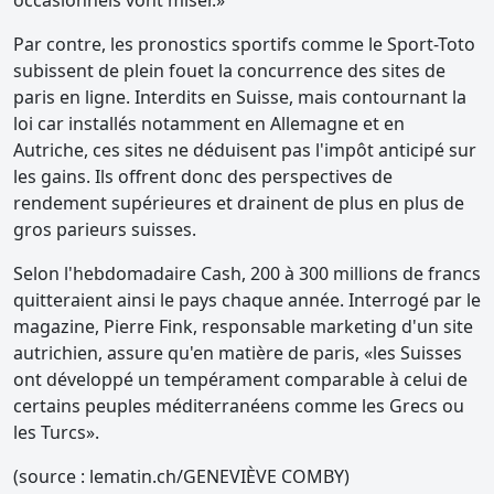
occasionnels vont miser.»
Par contre, les pronostics sportifs comme le Sport-Toto
subissent de plein fouet la concurrence des sites de
paris en ligne. Interdits en Suisse, mais contournant la
loi car installés notamment en Allemagne et en
Autriche, ces sites ne déduisent pas l'impôt anticipé sur
les gains. Ils offrent donc des perspectives de
rendement supérieures et drainent de plus en plus de
gros parieurs suisses.
Selon l'hebdomadaire Cash, 200 à 300 millions de francs
quitteraient ainsi le pays chaque année. Interrogé par le
magazine, Pierre Fink, responsable marketing d'un site
autrichien, assure qu'en matière de paris, «les Suisses
ont développé un tempérament comparable à celui de
certains peuples méditerranéens comme les Grecs ou
les Turcs».
(source : lematin.ch/GENEVIÈVE COMBY)