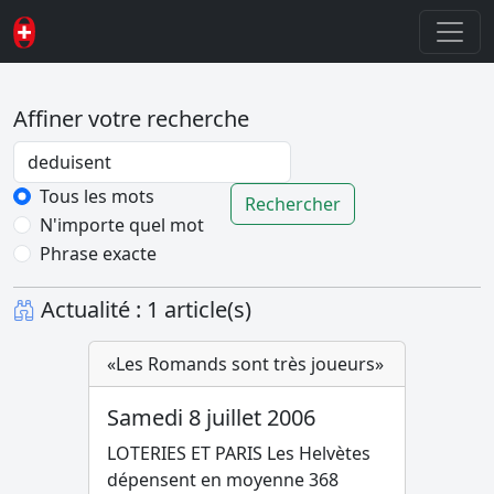
Affiner votre recherche
Password
Tous les mots
Rechercher
N'importe quel mot
Phrase exacte
Actualité : 1 article(s)
«Les Romands sont très joueurs»
Samedi 8 juillet 2006
LOTERIES ET PARIS Les Helvètes
dépensent en moyenne 368