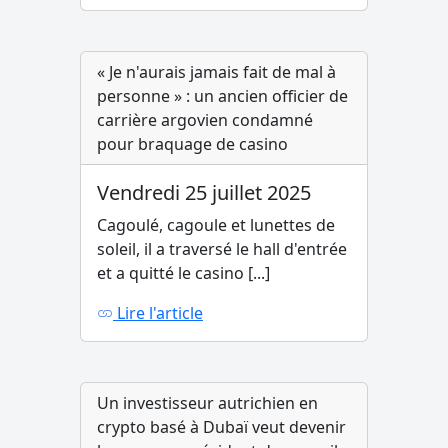
« Je n'aurais jamais fait de mal à
personne » : un ancien officier de
carrière argovien condamné
pour braquage de casino
Vendredi 25 juillet 2025
Cagoulé, cagoule et lunettes de
soleil, il a traversé le hall d'entrée
et a quitté le casino [...]
Lire l'article
Un investisseur autrichien en
crypto basé à Dubaï veut devenir