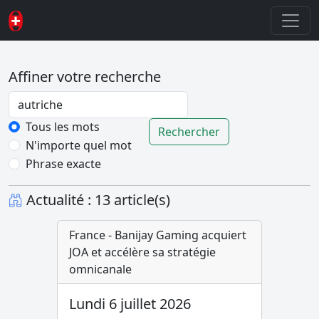
Affiner votre recherche
Password
Tous les mots
Rechercher
N'importe quel mot
Phrase exacte
Actualité : 13 article(s)
France - Banijay Gaming acquiert
JOA et accélère sa stratégie
omnicanale
Lundi 6 juillet 2026