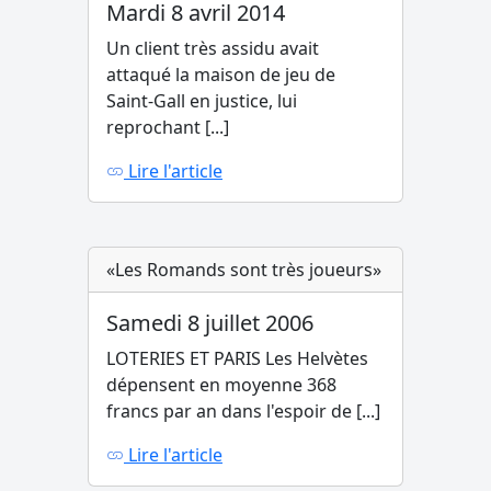
Mardi 8 avril 2014
Un client très assidu avait
attaqué la maison de jeu de
Saint-Gall en justice, lui
reprochant [...]
Lire l'article
«Les Romands sont très joueurs»
Samedi 8 juillet 2006
LOTERIES ET PARIS Les Helvètes
dépensent en moyenne 368
francs par an dans l'espoir de [...]
Lire l'article