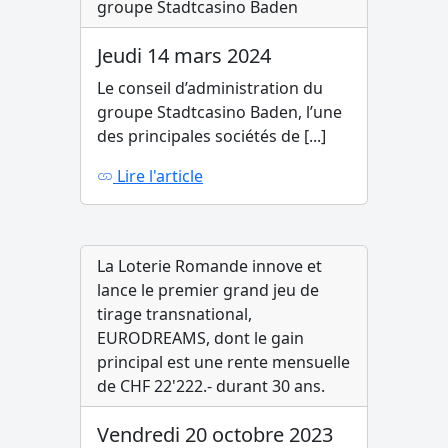
groupe Stadtcasino Baden
Jeudi 14 mars 2024
Le conseil d’administration du
groupe Stadtcasino Baden, l’une
des principales sociétés de [...]
Lire l'article
La Loterie Romande innove et
lance le premier grand jeu de
tirage transnational,
EURODREAMS, dont le gain
principal est une rente mensuelle
de CHF 22'222.- durant 30 ans.
Vendredi 20 octobre 2023