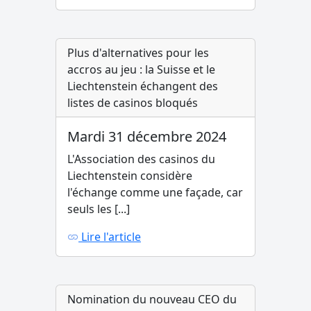
Plus d'alternatives pour les
accros au jeu : la Suisse et le
Liechtenstein échangent des
listes de casinos bloqués
Mardi 31 décembre 2024
L'Association des casinos du
Liechtenstein considère
l'échange comme une façade, car
seuls les [...]
Lire l'article
Nomination du nouveau CEO du