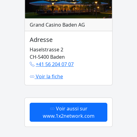
Grand Casino Baden AG
Adresse
Haselstrasse 2
CH-5400 Baden
+41 56 204 07 07
Voir la fiche
Voir aussi sur
www.1x2network.com