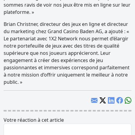
sommes ravis de voir nos jeux être mis en ligne sur leur
plateforme. »
Brian Christner, directeur des jeux en ligne et directeur
du marketing chez Grand Casino Baden AG, a ajouté : «
Le partenariat avec 1X2 Network nous permet d’élargir
notre portefeuille de jeux avec des titres de qualité
supérieure que nos joueurs apprécieront. Leur
engagement à créer des expériences de jeu
passionnantes et immersives correspond parfaitement
à notre mission d’offrir uniquement le meilleur à notre
public. »
Votre réaction à cet article