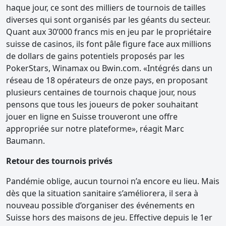
haque jour, ce sont des milliers de tournois de tailles
diverses qui sont organisés par les géants du secteur.
Quant aux 30’000 francs mis en jeu par le propriétaire
suisse de casinos, ils font pâle figure face aux millions
de dollars de gains potentiels proposés par les
PokerStars, Winamax ou Bwin.com. «Intégrés dans un
réseau de 18 opérateurs de onze pays, en proposant
plusieurs centaines de tournois chaque jour, nous
pensons que tous les joueurs de poker souhaitant
jouer en ligne en Suisse trouveront une offre
appropriée sur notre plateforme», réagit Marc
Baumann.
Retour des tournois privés
Pandémie oblige, aucun tournoi n’a encore eu lieu. Mais
dès que la situation sanitaire s’améliorera, il sera à
nouveau possible d’organiser des événements en
Suisse hors des maisons de jeu. Effective depuis le 1er