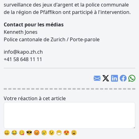
surveillance des jeux d'argent et la police communale
de la région de Pfäffikon ont participé à l'intervention.
Contact pour les médias
Kenneth Jones
Police cantonale de Zurich / Porte-parole
info@kapo.zh.ch
+41 58 648 11 11
Votre réaction à cet article
😀
😂
😋
😎
😡
😢
😉
😷
😍
😩