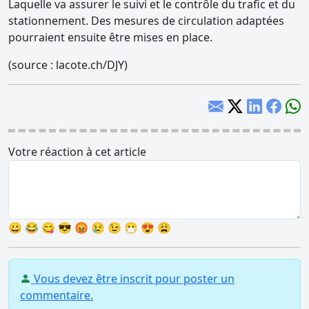
Laquelle va assurer le suivi et le contrôle du trafic et du
stationnement. Des mesures de circulation adaptées
pourraient ensuite être mises en place.
(source : lacote.ch/DJY)
Votre réaction à cet article
😀
😂
😋
😎
😡
😢
😉
😷
😍
😩
Vous devez être inscrit pour poster un
commentaire.