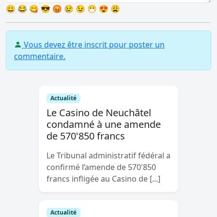
😀
😂
😋
😎
😡
😢
😉
😷
😍
😩
Vous devez être inscrit pour poster un
commentaire.
Actualité
Le Casino de Neuchâtel
condamné à une amende
de 570'850 francs
Le Tribunal administratif fédéral a
confirmé l’amende de 570'850
francs infligée au Casino de [...]
Actualité