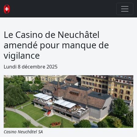
Le Casino de Neuchâtel
amendé pour manque de
vigilance
Lundi 8 décembre 2025
Casino Neuchâtel SA