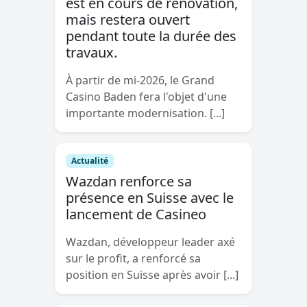
est en cours de rénovation,
mais restera ouvert
pendant toute la durée des
travaux.
À partir de mi-2026, le Grand
Casino Baden fera l'objet d'une
importante modernisation. [...]
Actualité
Wazdan renforce sa
présence en Suisse avec le
lancement de Casineo
Wazdan, développeur leader axé
sur le profit, a renforcé sa
position en Suisse après avoir [...]