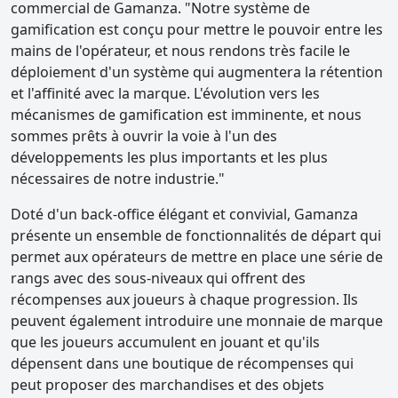
commercial de Gamanza. "Notre système de
gamification est conçu pour mettre le pouvoir entre les
mains de l'opérateur, et nous rendons très facile le
déploiement d'un système qui augmentera la rétention
et l'affinité avec la marque. L'évolution vers les
mécanismes de gamification est imminente, et nous
sommes prêts à ouvrir la voie à l'un des
développements les plus importants et les plus
nécessaires de notre industrie."
Doté d'un back-office élégant et convivial, Gamanza
présente un ensemble de fonctionnalités de départ qui
permet aux opérateurs de mettre en place une série de
rangs avec des sous-niveaux qui offrent des
récompenses aux joueurs à chaque progression. Ils
peuvent également introduire une monnaie de marque
que les joueurs accumulent en jouant et qu'ils
dépensent dans une boutique de récompenses qui
peut proposer des marchandises et des objets