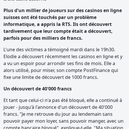
Plus d'un millier de joueurs sur des casinos en ligne
suisses ont été touchés par un problème
informatique, a appris la RTS. Ils ont découvert
tardivement que leur compte était a découvert,
parfois pour des milliers de francs.
L'une des victimes a témoigné mardi dans le 19h30.
Elodie a découvert récemment les casinos en ligne et y
a vu un espoir pour arrondir ses fins de mois. Elle a
alors utilisé, pour miser, son compte PostFinance qui
fixe une limite de découvert de 1000 francs.
Un découvert de 40'000 francs
Et tant que celui-ci n'a pas été bloqué, elle a continué à
jouer - jusqu'à l'annonce d'un découvert de 40'000
francs. "Je me retrouve du jour au lendemain sans
pouvoir payer mon loyer, sans pouvoir manger, avec un
compte bancaire bloqué", explique-t-elle. "Ma situation