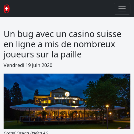
Un bug avec un casino suisse
en ligne a mis de nombreux
joueurs sur la paille
Vendredi 19 juin 2020
Grand Casino Baden AG