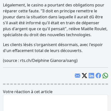
Légalement, le casino a pourtant des obligations pour
réparer cette faute. "Il doit en principe remettre le
joueur dans la situation dans laquelle il aurait dû être
s'il avait été informé qu'il était en train de dépenser
plus d'argent que ce qu'il pensait", relève Maëlle Roulet,
spécialiste du droit des nouvelles technologies.
Les clients lésés s'organisent désormais, avec l'espoir
d'un effacement total de leurs découverts.
(source : rts.ch/Delphine Gianora/oang)
Votre réaction à cet article