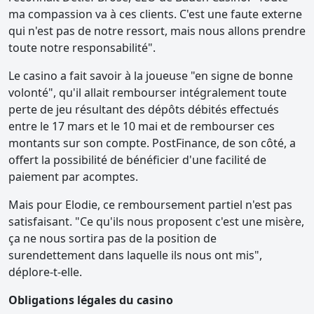
ma compassion va à ces clients. C'est une faute externe
qui n'est pas de notre ressort, mais nous allons prendre
toute notre responsabilité".
Le casino a fait savoir à la joueuse "en signe de bonne
volonté", qu'il allait rembourser intégralement toute
perte de jeu résultant des dépôts débités effectués
entre le 17 mars et le 10 mai et de rembourser ces
montants sur son compte. PostFinance, de son côté, a
offert la possibilité de bénéficier d'une facilité de
paiement par acomptes.
Mais pour Elodie, ce remboursement partiel n'est pas
satisfaisant. "Ce qu'ils nous proposent c'est une misère,
ça ne nous sortira pas de la position de
surendettement dans laquelle ils nous ont mis",
déplore-t-elle.
Obligations légales du casino