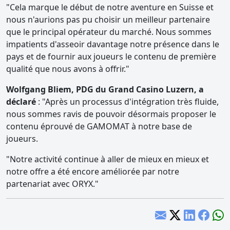
"Cela marque le début de notre aventure en Suisse et
nous n'aurions pas pu choisir un meilleur partenaire
que le principal opérateur du marché. Nous sommes
impatients d'asseoir davantage notre présence dans le
pays et de fournir aux joueurs le contenu de première
qualité que nous avons à offrir."
Wolfgang Bliem, PDG du Grand Casino Luzern, a
déclaré
: "Après un processus d'intégration très fluide,
nous sommes ravis de pouvoir désormais proposer le
contenu éprouvé de GAMOMAT à notre base de
joueurs.
"Notre activité continue à aller de mieux en mieux et
notre offre a été encore améliorée par notre
partenariat avec ORYX."