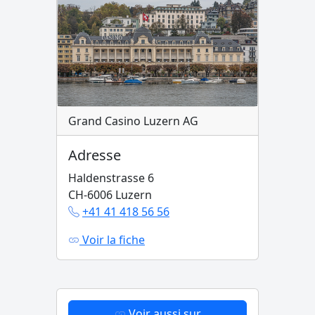
Grand Casino Luzern AG
Adresse
Haldenstrasse 6
CH-6006 Luzern
+41 41 418 56 56
Voir la fiche
Voir aussi sur